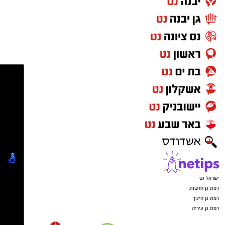
ישראל נט
רמת גן חדשות
רמת גן חינוך
רמת גן עיריה