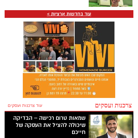
עוד בחדשות ארציות >
צרכנות ועסקים
עוד צרכנות ועסקים
שמאות טרום רכישה – הבדיקה
שיכולה להציל את העסקה של
חייכם