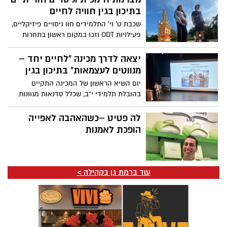
בתיכון בגין חוויה לחיים
שכבת ט' וי' התלמידים חוו ניסויים פיזיקליים,
פעילויות ODT וזכו במקום ראשון בתחרות
נחשון
יצאה לדרך מכינה "לחיים יחד –
מנווטים לעצמאות" בתיכון בגין
יום השיא הראשון של המכינה התקיים
בהובלת תלמידי י"ב, שכלל סדנאות מגוונות
ומעשיות
לה פטיט –כשהאהבה לאפייה
הופכת לאמנות
עוד ברמת גן בקהילה >