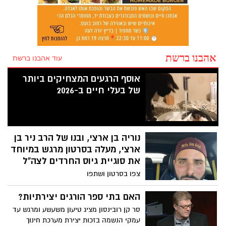
אהבנו ברשת
עוד אהבנו ברשת
אוסף הרגעים המצחיקים ביותר
של בעלי חיים ב-2026
נוריה בן ארצי, ובנו של הרב ניר בן
ארצי, מעלה בסרטון מרגש במיוחד
את סוגיית גיוס החרדים לצה"ל
צפו בסרטון ושתפו
האם בתי ספר הורגים יצירתיות?
סר קן רובינסון מציג טיעון משעשע ומרגש עד
עמקי הנשמה בזכות יצירת מערכת חינוך