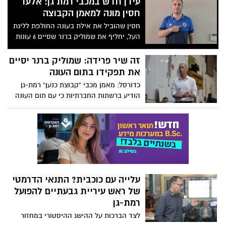
עידן חדש במכבי רמת גן: אלעד
חסין מונה למאמן הקבוצה
חסין שהוביל את אילת בעונה החולפת לליגת
העל, יחליף את שמוליק ברנר שסיים 6 עונות
בקבוצה.
זה שיר פרידה: שמוליק ברנר יסיים
את תפקידו בתום העונה
כדורסל: מאמן מכבי "קבוצת כנען" רמת-גן
הודיע ברשתות החברתיות כי עם תום העונה
הקרובה יסיים את תפקידו לאחר שש שנים
במועדון. "המועדון יקר לליבי. תמיד אהיה
חלק ממנו"
עלייה עם כוכבית? התנאי הדרמטי
של ראש עיריית גבעתיים להפועל
רמת-גן
לצד הברכות על ההישג ההיסטורי במחזור