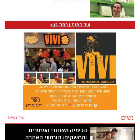
עוד במגזין רמת גן >
נשים
עוד נשים
הכימיה מאחורי הפרפרים
והחשקים: הורמוני האהבה