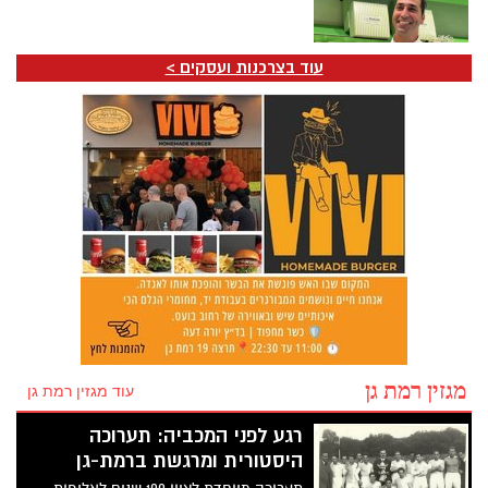
עוד בצרכנות ועסקים >
מגזין רמת גן
עוד מגזין רמת גן
רגע לפני המכביה: תערוכה
היסטורית ומרגשת ברמת-גן