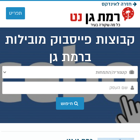
חזרה לאינדקס
Toggle
תפריט
navigation
קבוצות פייסבוק מובילות
ברמת גן
חיפוש