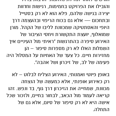
והובילו את הפרויקט בחמימות, רגישות וחדוות
יצירה בגישה שלהם, פלא הוא לא רק בסטייל
ובתחכום — אלא גם בכוח הריפוי ובהעצמה דרך
היופי והאסתטיקה שמכוונת לליבו של הקהל. מורן
שמואלוף, יועצת התקשורת ויחסי הציבור של
האירוע סיפרה בהתרגשות "ראיתי מול העיניים איך
השמלות האלו לא רק מספרות סיפור – הן
מחזירות חיים. כל צעד של האחיות על המסלול היה
פעימה של לב, של זיכרון ושל אהבה".
באופן פיוטי ואמנותי, האירוע הצליח לבלוט – לא
רק כאירוע אופנתי, אלא כמעשה של הנצחה
מכוונת,
שמחייה את הזיכרון דרך גוף, בד ונפש. זהו
קריאה לעמוד מול הכאב, לבחור בחיים, ולזכור שכל
אישה היא לא רק סיפור של סיום, אלא גם של
התחלה.