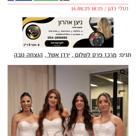
נטלי כהן / 18:15 14.08.25
תגים:
מרכז פרס לשלום
,
ירדן אשל
,
הנצחה נובה