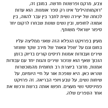
צבע, מרקם ופרשנות חדשה. במובן זה,
"רוקמותהילים" אינו רק ספר אומנות. הוא עדות
לכוחה של יצירה נשית לחבר בין עבר להווה, בין
אמונה לחופש, ובין נשים שונות שבחרו לרקום יחד
סיפור ישראלי משותף.
מעיון בפרויקט הנפלא הזה שאני ממליצה עליו
בחום וגם על 'שפל וגאות' של מירב שקד ששזור
שירים ועבודות אמנות ו'ניסים קורים בדיוק בזמן
הנכון' שאף הוא שזכור שירים והגות יחד עם עבודות
אמנות, מדובר ביוצרת רב תחומית מהמוכשרות
שנראו כאן. היא שופכת אור על חיי היומיום, על
שיחות נשים, על טבע ויופי הבריאה. זה פרויקט
פמיניסטי נשי מעצים. חפשו אותה ברשת ורכשו את
אחד הספרים שלה.