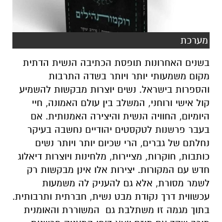
מערכת
בשנים האחרונות תופסת הכתיבה הנשית הדתית
מקום משמעותי יותר ויותר בשדה התרבות
והספרות בישראל. נשים יוצרות מבקשות להשמיע
קול אישי ורוחני, המשלב בין עולם האמונה, חיי
היומיום, החוויה הנשית והיצירה האמנותית. אם
בעבר פרשנות לטקסטים יהודיים נחשבה בעיקר
נחלתם של גברים, הרי שכיום יותר ויותר נשים
כותבות, חוקרות, מציירות, מלחינות ויוצרות דיאלוג
חדש עם המקורות. יצירות אלו אינן מבקשות רק
לשמר מסורת, אלא גם להעניק לה משמעות
עכשווית דרך נקודת מבט נשית, חברתית ותרבותית.
בתוך מגמה זו משתלבת גם המשוררת והאומנית