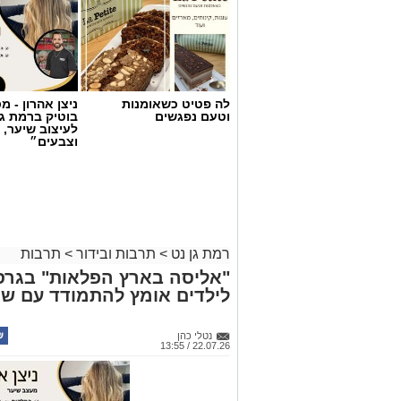
לה פטיט כשאומנות
ניצן אהרון - 
וטעם נפגשים
בוטיק ברמת ג
לעיצוב שיער, 
וצבעים״
רמת גן נט
>
תרבות ובידור
>
תרבות
"אליסה בארץ הפלאות" בגר
לילדים אומץ להתמודד עם שינ
נטלי כהן
22.07.26 / 13:55