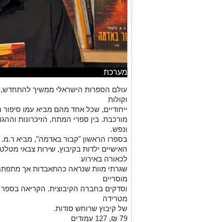
מערכת
עולם הספרות הישראלי ממשיך להתחדש, ו
וקולות
ייחודיים, שכל אחד מהם מביא עמו סיפור 
מורכבת. בין ספרי המתח, הזיכרונות והה
ונפש.
בספרו הראשון "קבור באדמה", מביא ר.מ. ברק
האישיים ילדות בקיבוץ, שירות צבאי מטלט
לכאורה באירוע
שגרתי מוות שנראה כהתאבדות אך מתפתח
מוסריים
וסדקים בחברה הקיבוצית. הקריאה בספר ק
מטרידה
של קיבוץ שרוחש סודות.
79 ₪, 127 עמודים