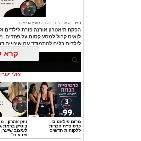
תגים:
הצגות ילדים
,
אליסה בארץ הפלאות
הפקת תיאטרון אורנה פורת לילדים ו
לואיס קרול למסע קסום על פחדים, מ
לילדים כלים להתמודד עם שינויים דרך 
קרא ע
אולי יעניי
מרום פילאטיס -
ניצן אהרון - 
כרטיסיית הכרות
בוטיק ברמת ג
ללקוחות חדשים
לעיצוב שיער, 
וצבעים״