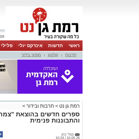
08 אוגוסט 2026 / 18:08
ראשי
חדשות
אינדקס יולי
פלילי
תרבות
קולנוע
מופעי בידור
ווטסאפ
|
|
רמת גן נט
>
תרבות ובידור
>
ספרים חדשים בהוצאת "צמרת"
והתבוננות פנימית
נטלי כהן
10.05.26 / 10:24