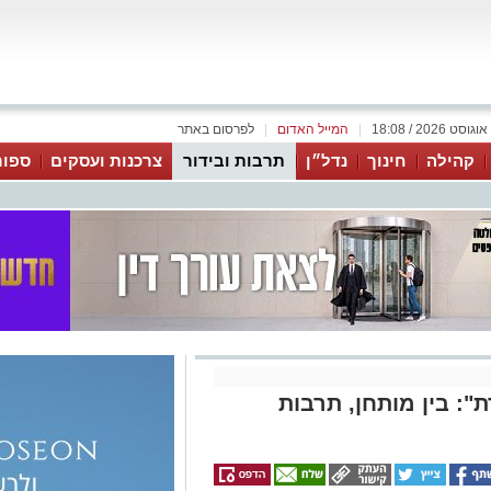
|
המייל האדום
|
לפרסום באתר
קהילה
חינוך
נדל״ן
תרבות ובידור
צרכנות ועסקים
ספור
: בין מותחן, תרבות