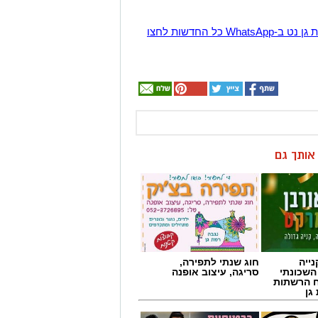
הצטרפו לקבוצת החדשות השקטה של רמת גן נט ב-WhatsApp כל החדשות לחצו
ן אותך גם
ייה
חוג שנתי לתפירה,
השכונתי
סריגה, עיצוב אופנה
 הרשתות
גן