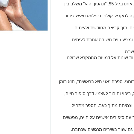
הספר הבא הוא של עו"ד דב קולני, שהוציא אותו בגיל 95. "ונהפוך הוא" משלב בין
 למקרא. קולני, דיפלומט ואיש ציבור,
ים, תוך קריאה מחודשת ולעיתים
ומציע זווית חשיבה אחרת לעיתים
שבה.
יות שונות על דמויות מהמקרא שכולנו
וחני. ספרה "אני היא בראשית", הוא רומן
יפוי וחיבור לעצמי. דרך סיפור חייה,
ה וצמיחה מתוך כאב. הספר מתחיל
מוזיקאי וממשיך עם סיפורים אישיים על חייה, מפגשים
 גם שזור בשירים מרגשים שכתבה.