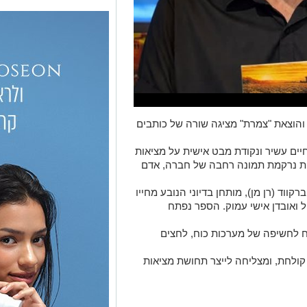
הוצאת "צמרת" מציגה שורה של כותבים
חיים עשיר ונקודת מבט אישית על מציאות
גות נרקמת תמונה רחבה של חברה, אדם
ווד (רן מן), מותחן בדיוני הנובע מחייו
ל ואובדן אישי עמוק. הספר נפתח
 לחשיפה של מערכות כוח, לחצים
ולחת, ומצליחה לייצר תחושת מציאות