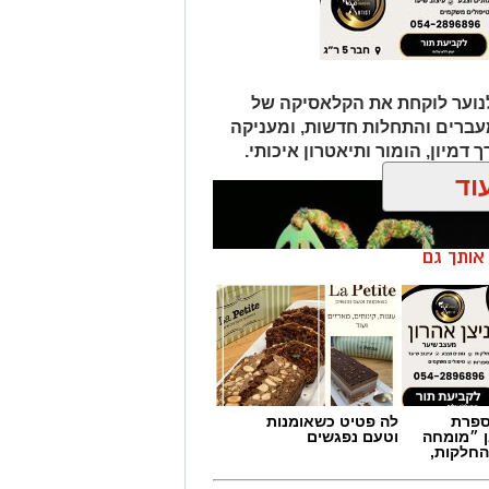
לנוער לוקחת את הקלאסיקה של
עברים והתחלות חדשות, ומעניקה
דמיון, הומור ותיאטרון איכותי.
וד
ן אותך גם
מספרת
לה פטיט כשאומנות
ן ״מומחה
וטעם נפגשים
החלקות,