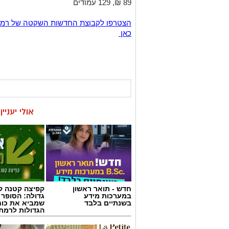
89 ₪, 129 עמודים
כאן
אולי יעניי
חדש - תואר ראשון
קפיצה קטנה קנ
במערכות מידע
גדולה: הסופר 
בשנתיים בלבד
שמביא את כוח
הגדולות לרמת 