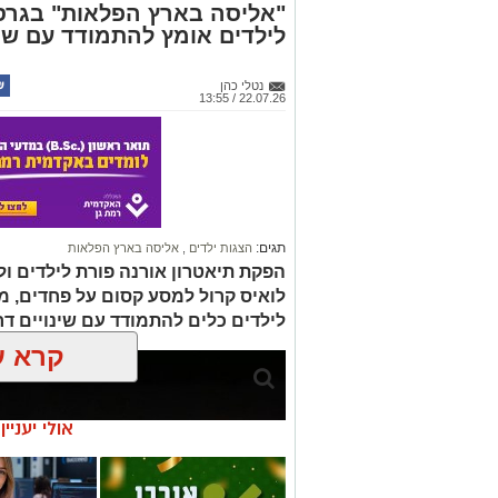
"אליסה בארץ הפלאות" בגר
לילדים אומץ להתמודד עם שינ
נטלי כהן
22.07.26 / 13:55
תגים:
הצגות ילדים
,
אליסה בארץ הפלאות
הפקת תיאטרון אורנה פורת לילדים ו
לואיס קרול למסע קסום על פחדים, מ
לילדים כלים להתמודד עם שינויים דרך 
קרא ע
אולי יעניי