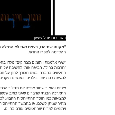
באדיבות יובל ששון
"מקווה שתיהנו, בעצם זאת לא המילה 
ההקדמה לספרו החדש.
"שירי אלמנות ויתומים מצחיקים" נולדו ב
"חרבות ברזל", הביאה אותי לחשיבה על ה
החלשים בחברה. בשם הצורך להגן עליהם א
לפגיעה רבה יותר בילדים ובאנשים היקרים
ציניות והומור שחור אפיינו את תהליך ה
התארכה הבנתי שדברים שאני כותב שנשמעי
למציאות כמו חוסר ההתייחסות הקבוע לכ
מחיר שניתן לשלם, או בהמשך ההתייחסות
ויתומים למרות שהחטופים עודם בחיים
.