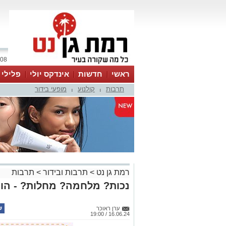
08 אוגוסט 2026 / 07:05
ראשי
חדשות
אינדקס יולי
פלילי
תרבות
קולנוע
מופעי בידור
ווטסאפ
|
|
רמת גן נט
>
תרבות ובידור
>
תרבות
נכות? מלחמה? מחלות? - הומו
ערן ראוכר
16.06.24 / 19:00