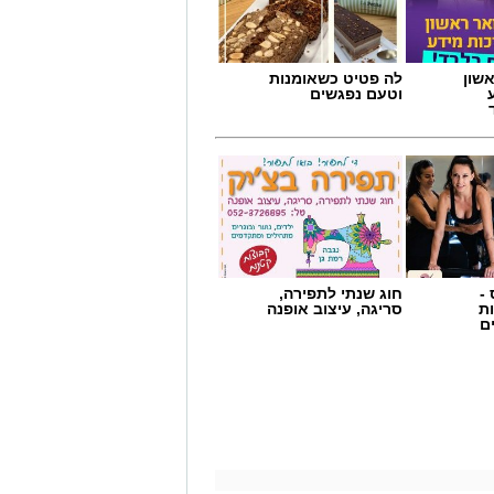
שון
לה פטיט כשאומנות
וטעם נפגשים
-
חוג שנתי לתפירה,
ת
סריגה, עיצוב אופנה
ם