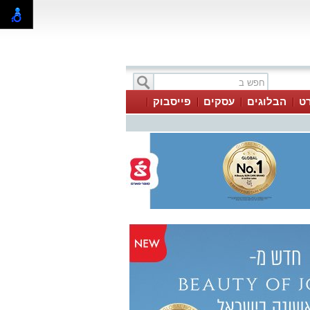
ט
הבלוגים
עסקים
פייסבוק