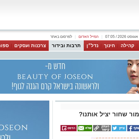
|
המייל האדום
|
לפרסום באתר
קהילה
חינוך
נדל״ן
תרבות ובידור
צרכנות ועסקים
ספור
ר שחור יציל אותנו?