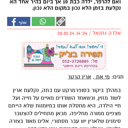
ואם להרפר, ילדה כבת 10 אך ביום בהיר אחד הא
נקלעת בזמן הלא נכון במקום הלא נכון.
אלדה נתנאל / 14:34 30.01.24
תגים:
מי את
,
ארין קרטר
במהלך ביקור בסופרמרקט עם בתה, נקלעת ארין
לשוד מזוין, וכשאחד השודדים מאיים על חייה ועל
חיי הילדה, היא מחסלת אותו במיומנות שלא הייתם
מצפים ממורה מחליפה. מכאן מתחילים להצטבר
סימנים שלארין יש עבר מסתורי, אלים מאוד בצורה