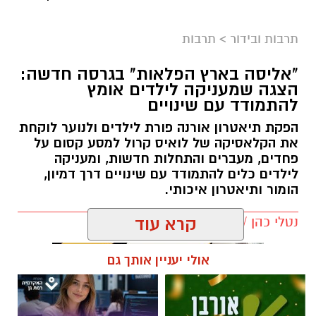
תרבות ובידור
>
תרבות
"אליסה בארץ הפלאות" בגרסה חדשה:
הצגה שמעניקה לילדים אומץ
להתמודד עם שינויים
הפקת תיאטרון אורנה פורת לילדים ולנוער לוקחת
את הקלאסיקה של לואיס קרול למסע קסום על
פחדים, מעברים והתחלות חדשות, ומעניקה
לילדים כלים להתמודד עם שינויים דרך דמיון,
הומור ותיאטרון איכותי.
נטלי כהן / 13:55 22.07.26
קרא עוד
אולי יעניין אותך גם