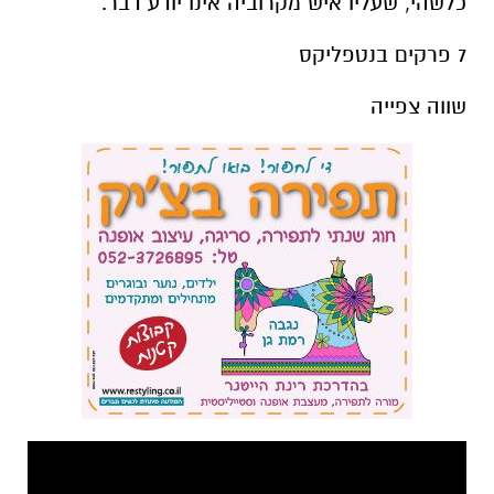
כלשהי, שעליו איש מקרוביה אינו יודע דבר.
7 פרקים בנטפליקס
שווה צפייה