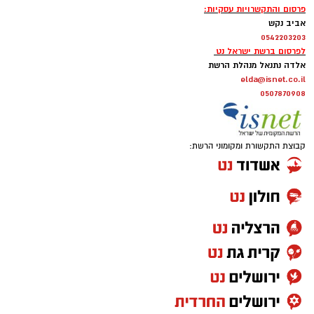
פרסום והתקשרויות עסקיות:
אביב נקש
0542203203
לפרסום ברשת ישראל נט
אלדה נתנאל מנהלת הרשת
elda@isnet.co.il
0507870908
קבוצת התקשורת ומקומוני הרשת: