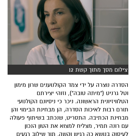
צילום מסך מתוך קשת 12
הסדרה נוצרה על ידי צמד הקולנוענים שרון מימון
וטל גרניט ("מיתה טובה"),
וזוהי יצירתם
הטלוויזיונית הראשונה.
ניכר כי ניסיונם הקולנועי
תורם רבות לאיכות הסדרה,
הן מבחינת הבימוי והן
מבחינת הכתיבה.
התסריט,
שנכתב בשיתוף פעולה
עם רונה תמיר,
מצליח למצוא את הטון הנכון
לעיסוק בנושא כה רגיש וקשה,
תוך שילוב רגעים