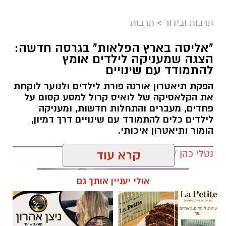
תרבות ובידור
>
תרבות
"אליסה בארץ הפלאות" בגרסה חדשה:
הצגה שמעניקה לילדים אומץ
להתמודד עם שינויים
הפקת תיאטרון אורנה פורת לילדים ולנוער לוקחת
את הקלאסיקה של לואיס קרול למסע קסום על
פחדים, מעברים והתחלות חדשות, ומעניקה
לילדים כלים להתמודד עם שינויים דרך דמיון,
הומור ותיאטרון איכותי.
נטלי כהן / 13:55 22.07.26
קרא עוד
אולי יעניין אותך גם