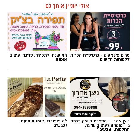
אולי יעניין אותך גם
מרום פילאטיס - כרטיסיית הכרות
חוג שנתי לתפירה, סריגה, עיצוב
ללקוחות חדשים
אופנה
ניצן אהרון - מספרת בוטיק ברמת
לה פטיט כשאומנות וטעם
גן ״מומחה לעיצוב שיער,
נפגשים
החלקות, וצבעים״