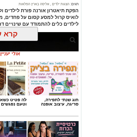
תגים:
הצגות ילדים
,
אליסה בארץ הפלאות
הפקת תיאטרון אורנה פורת לילדים ו
לואיס קרול למסע קסום על פחדים, מ
לילדים כלים להתמודד עם שינויים דרך 
קרא ע
אולי יעניי
חוג שנתי לתפירה,
לה פטיט כשאו
סריגה, עיצוב אופנה
וטעם נפגשים