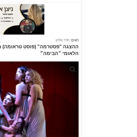
תגים:
הדר גלרון
ההצגה "פסטרמה" (פוסט טראומה) מא
הלאומי ״הבימה״