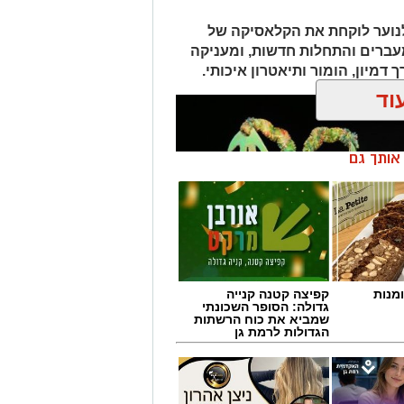
לנוער לוקחת את הקלאסיקה של
עברים והתחלות חדשות, ומעניקה
דמיון, הומור ותיאטרון איכותי.
וד
ן אותך גם
מנות
קפיצה קטנה קנייה
גדולה: הסופר השכונתי
שמביא את כוח הרשתות
הגדולות לרמת גן