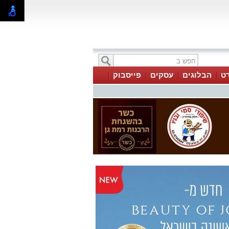
ט
הבלוגים
עסקים
פייסבוק