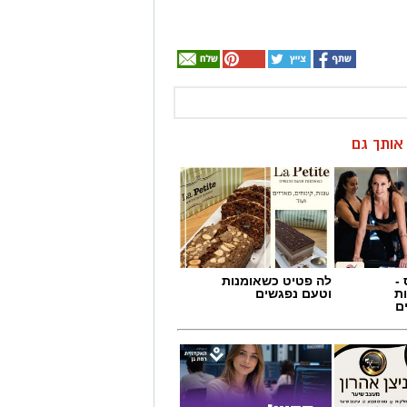
ן אותך גם
-
לה פטיט כשאומנות
ת
וטעם נפגשים
ם