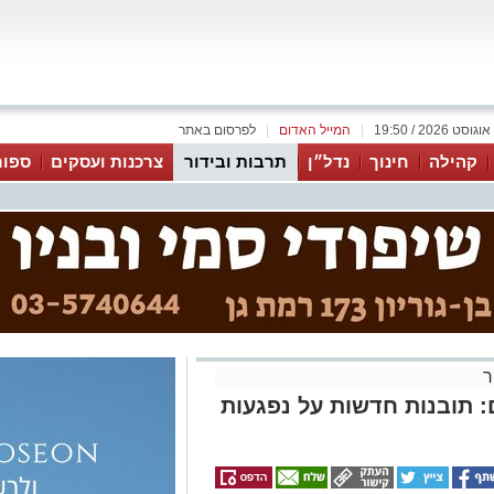
|
המייל האדום
|
לפרסום באתר
קהילה
חינוך
נדל״ן
תרבות ובידור
צרכנות ועסקים
ספור
ר
תובנות חדשות על נפגעות