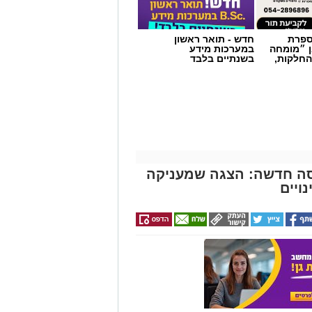
מספרת
חדש - תואר ראשון
ן ״מומחה
במערכות מידע
החלקות,
בשנתיים בלבד
סה חדשה: הצגה שמעניקה
ויים