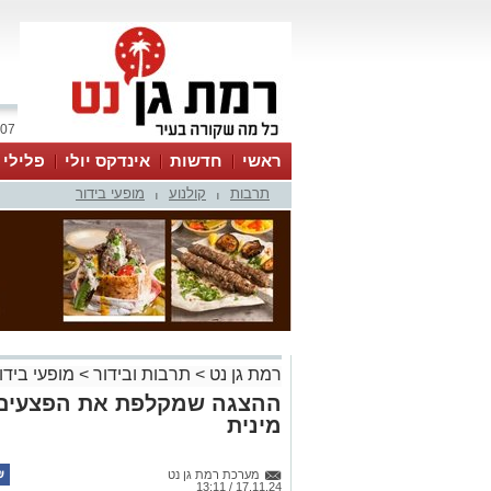
07 אוגוסט 2026 / 19:50
ראשי
חדשות
אינדקס יולי
פלילי
תרבות
קולנוע
מופעי בידור
ווטסאפ
|
|
רמת גן נט
>
תרבות ובידור
>
מופעי בידו
ההצגה שמקלפת את הפצעים: 
מינית
מערכת רמת גן נט
17.11.24 / 13:11