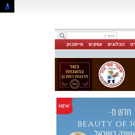
ט
הבלוגים
עסקים
פייסבוק