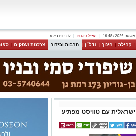
|
המייל האדום
|
לפרסום באתר
קהילה
חינוך
נדל״ן
תרבות ובידור
צרכנות ועסקים
ספור
ישראלית עם טוויסט מפתיע