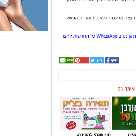
צצה מרעננת לז'אנר קומדיית הפשע
הצטרפו לקבוצת החדשות השקטה של רמת גן נט ב-WhatsApp כל החדשות לחצו
ן אותך גם
ייה
חוג שנתי לתפירה,