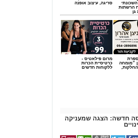
השכונתי
סריגה, עיצוב אופנה
 הרשתות
גן
מספרת
מרום פילאטיס -
ן ״מומחה
כרטיסיית הכרות
החלקות,
ללקוחות חדשים
סה חדשה: הצגה שמעניקה
ויים