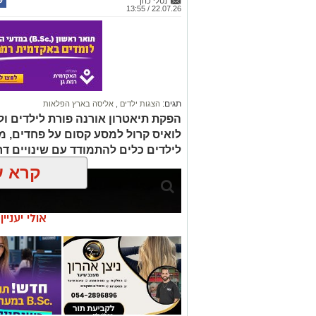
נטלי כהן
22.07.26 / 13:55
תגים:
הצגות ילדים
,
אליסה בארץ הפלאות
הפקת תיאטרון אורנה פורת לילדים ו
לואיס קרול למסע קסום על פחדים, מ
לילדים כלים להתמודד עם שינויים דרך 
קרא ע
אולי יעניי