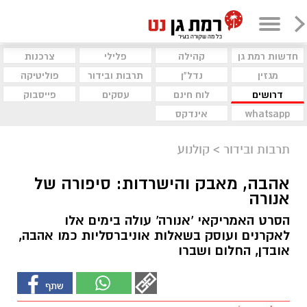
חדשות רמת גן
קהילה
פלילי
צרכנות
מגזין
נדל"ן
תרבות ובידור
פוליטיקה
דרושים
לוח חינם
עסקים
פייסבוק
whatsapp
אינדקס
תרבות ובידור
>
קולנוע
אהבה, מאבק והישרדות: סיפורה של
אנורה
הסרט האמריקאי 'אנורה' עולה בימים אלו
לאקרנים ועוסק בשאלות אוניברסליות כמו אהבה,
אובדן, החלום ושברו