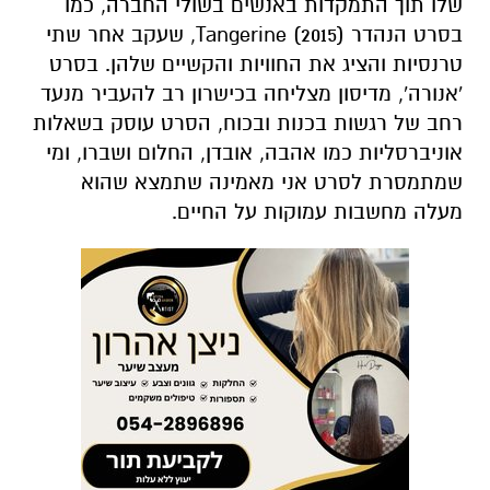
שלו תוך התמקדות באנשים בשולי החברה, כמו
בסרט הנהדר Tangerine (2015), שעקב אחר שתי
טרנסיות והציג את החוויות והקשיים שלהן. בסרט
'אנורה', מדיסון מצליחה בכישרון רב להעביר מנעד
רחב של רגשות בכנות ובכוח, הסרט עוסק בשאלות
אוניברסליות כמו אהבה, אובדן, החלום ושברו, ומי
שמתמסרת לסרט אני מאמינה שתמצא שהוא
מעלה מחשבות עמוקות על החיים.