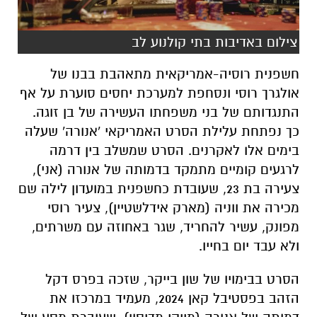
צילום באדיבות בתי קולנוע לב
חשפנית רוסיה-אמריקאית מתאהבת בבנו של
אולגרך רוסי ונסחפת למערכת יחסים סוערת על אף
התנגדותם של בני משפחתו העשירה של בן זוגה.
כך נפתחת עלילת הסרט האמריקאי 'אנורה' שעלה
בימים אלו לאקרנים. הסרט שמשלב בין דרמה
לרגעים קומיים מתמקד בדמותה של אנורה (אני),
צעירה בת 23, שעובדת כחשפנית במועדון לילה שם
מכירה את ווניה (מארק אידלשטיין), צעיר רוסי
מפונק, עשיר להחריד, שגר באחוזה עם משרתים,
ולא עבד יום בחייו.
הסרט בבימויו של שון בייקר, שזכה בפרס דקל
הזהב בפסטיבל קאן 2024, מעמיד במרכזו את