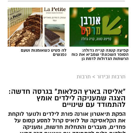
קפיצה קטנה קנייה גדולה:
לה פטיט כשאומנות וטעם
הסופר השכונתי שמביא את כוח
נפגשים
הרשתות הגדולות לרמת גן
תרבות ובידור
>
תרבות
"אליסה בארץ הפלאות" בגרסה חדשה:
הצגה שמעניקה לילדים אומץ
להתמודד עם שינויים
הפקת תיאטרון אורנה פורת לילדים ולנוער לוקחת
את הקלאסיקה של לואיס קרול למסע קסום על
פחדים, מעברים והתחלות חדשות, ומעניקה