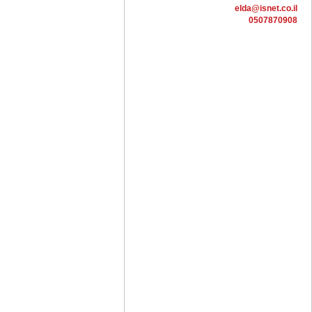
elda@isnet.co.il
0507870908