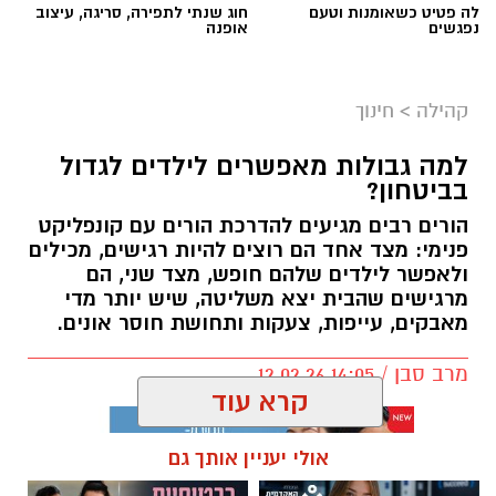
קהילה
>
חינוך
למה גבולות מאפשרים לילדים לגדול
בביטחון?
הורים רבים מגיעים להדרכת הורים עם קונפליקט
פנימי: מצד אחד הם רוצים להיות רגישים, מכילים
ולאפשר לילדים שלהם חופש, מצד שני, הם
מרגישים שהבית יצא משליטה, שיש יותר מדי
מאבקים, עייפות, צעקות ותחושת חוסר אונים.
מרב סבן / 14:05 12.02.26
קרא עוד
אולי יעניין אותך גם
תגים:
הורות
,
חינו
,
הצבת גבולות