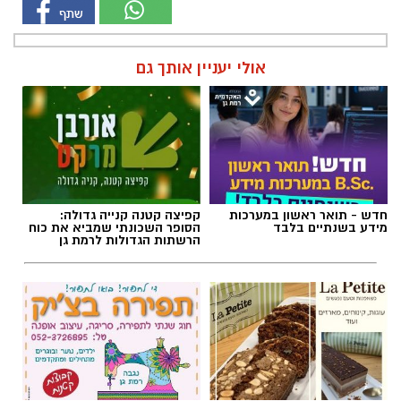
חדש - תואר ראשון במערכות
קפיצה קטנה קנייה גדולה:
מידע בשנתיים בלבד
הסופר השכונתי שמביא את כוח
הרשתות הגדולות לרמת גן
לה פטיט כשאומנות וטעם
חוג שנתי לתפירה, סריגה, עיצוב
נפגשים
אופנה