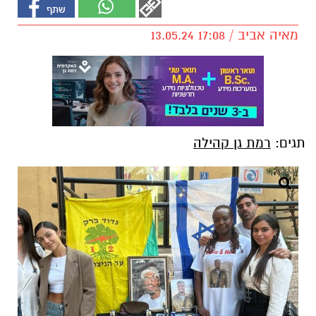
מאיה אביב / 17:08 13.05.24
תגים:
רמת גן קהילה