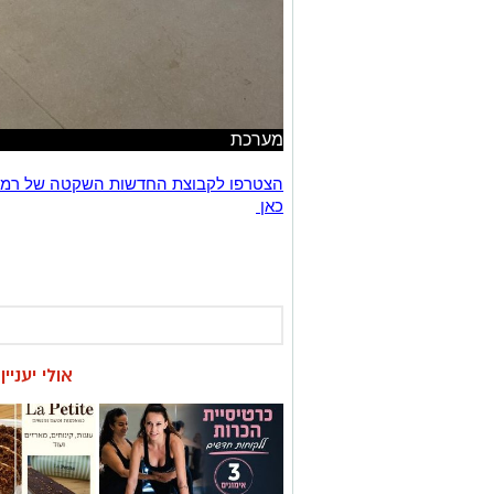
מערכת
כאן
אולי יעניי