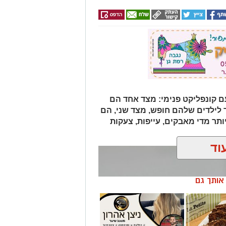
ם קונפליקט פנימי: מצד אחד הם
ר לילדים שלהם חופש, מצד שני, הם
תר מדי מאבקים, עייפות, צעקות
וד
ן אותך גם