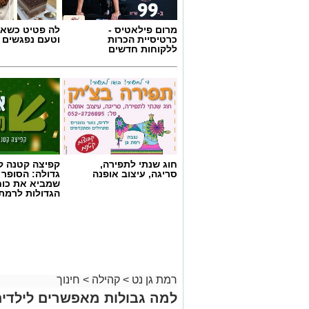
מרום פילאטיס -
לה פטיט כשאו
כרטיסיית הכרות
וטעם נפגשים
ללקוחות חדשים
חוג שנתי לתפירה,
קפיצה קטנה קנ
סריגה, עיצוב אופנה
גדולה: הסופר 
שמביא את כוח
הגדולות לרמת 
רמת גן נט
>
קהילה
>
חינוך
למה גבולות מאפשרים לילדים