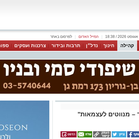
|
המייל האדום
|
לפרסום באתר
קהילה
חינוך
נדל״ן
תרבות ובידור
צרכנות ועסקים
ספור
 – מנווטים לעצמאות"