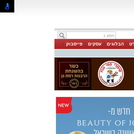
ט
הבלוגים
עסקים
פייסבוק