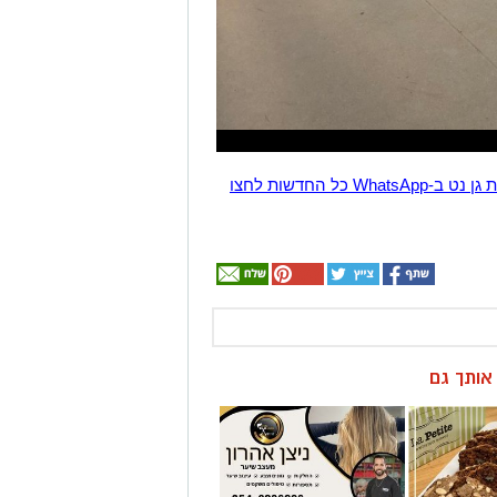
הצטרפו לקבוצת החדשות השקטה של רמת גן נט ב-WhatsApp כל החדשות לחצו
ן אותך גם