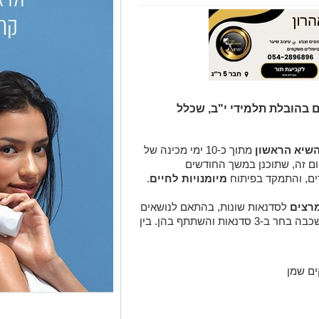
 בהובלת תלמידי י"ב, שכלל
השיא הראשון
מתוך כ-10 ימי מכינה של
יום זה, שתוכנן במשך החודשים
דים, והתמקד בפיתוח
מיומנויות לחיים
.
מרצים
לסדנאות שונות, בהתאם לנושאים
שבהם רצו להתנסות וללמוד. כל תלמיד בשכבה בחר ב-3 סדנאות והשתתף בהן. בין
ים שמן