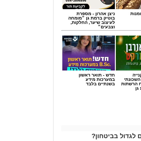
מנות
ניצן אהרון - מספרת
בוטיק ברמת גן ״מומחה
לעיצוב שיער, החלקות,
וצבעים״
ייה
חדש - תואר ראשון
השכונתי
במערכות מידע
 הרשתות
בשנתיים בלבד
גן
 לגדול בביטחון?