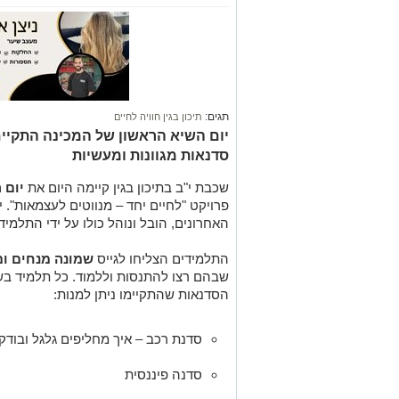
תגים:
תיכון בגין חוויה לחיים
יום השיא הראשון של המכינה התקיים
סדנאות מגוונות ומעשיות
שכבת י"ב בתיכון בגין קיימה היום את
יום 
פרויקט "לחיים יחד – מנווטים לעצמאות". 
האחרונים, הובל ונוהל כולו על ידי התלמי
התלמידים הצליחו לגייס
שמונה מנחים ו
הסדנאות שהתקיימו ניתן למנות:
סדנת רכב – איך מחליפים גלגל ובודק
סדנה פיננסית