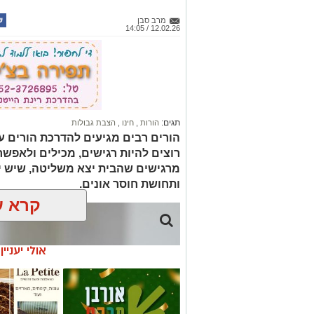
מרב סבן
12.02.26 / 14:05
תגים:
הורות
,
חינו
,
הצבת גבולות
הורים רבים מגיעים להדרכת הורים ע
רוצים להיות רגישים, מכילים ולאפש
מרגישים שהבית יצא משליטה, שיש יו
ותחושת חוסר אונים.
קרא ע
אולי יעניי