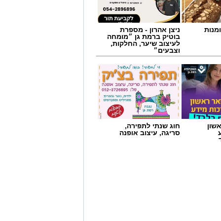
מנות
ניצן אהרון - מספרת
בוטיק ברמת גן ״מומחה
לעיצוב שיער, החלקות,
וצבעים״
שון
חוג שנתי לתפירה,
ורות. לא כטכניקה, אלא כתפיסת עולם
סריגה, עיצוב אופנה
אלא לאפשר להם להרגיש בטוחים בתוך
לעומת שחייה בבריכה.