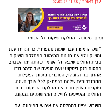
ערן ראוכר / 11:38 02.05.24
תגים:
מימונה
,
מחלקת שיקום תל השומר
״שק הדמעות עבד שעות נוספות״, כך הגדירו ענת
ומושקיו לוי את חגיגות המימונה במחלקת השיקום
בבית החולים שיבא תל השומר שהתקיימו השבוע,
בחסות בנק דיסקונט ועם הופעה של הזמר דודו
אהרון. בני הזוג לוי, המוכרים בזכות הפעילות
ההתנדבותית שלהם ברמת-גן לכל אורך השנה,
פוקדים באופן תדיר את מחלקת השיקום בבית
החולים, ומסייעים לחיילים המאושפזים במקום.
השבוע, ציינו במחלקה את אירועי המימונה, עם