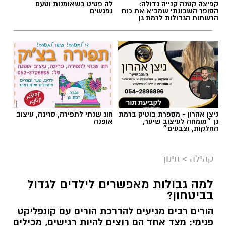
קפיצה קטנה קנייה גדולה:
לה פטיט כשאומנות וטעם
הסופר השכונתי שמביא את כוח
נפגשים
הרשתות הגדולות לרמת גן
ניצן אהרון - מספרת בוטיק ברמת
חוג שנתי לתפירה, סריגה, עיצוב
גן ״מומחה לעיצוב שיער,
אופנה
החלקות, וצבעים״
קהילה
>
חינוך
למה גבולות מאפשרים לילדים לגדול
בביטחון?
הורים רבים מגיעים להדרכת הורים עם קונפליקט
פנימי: מצד אחד הם רוצים להיות רגישים, מכילים