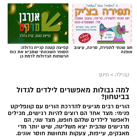
חוג שנתי לתפירה, סריגה, עיצוב
קפיצה קטנה קנייה גדולה:
אופנה
הסופר השכונתי שמביא את כוח
הרשתות הגדולות לרמת גן
קהילה
>
חינוך
למה גבולות מאפשרים לילדים לגדול
בביטחון?
הורים רבים מגיעים להדרכת הורים עם קונפליקט
פנימי: מצד אחד הם רוצים להיות רגישים, מכילים
ולאפשר לילדים שלהם חופש, מצד שני, הם
מרגישים שהבית יצא משליטה, שיש יותר מדי
מאבקים, עייפות, צעקות ותחושת חוסר אונים.