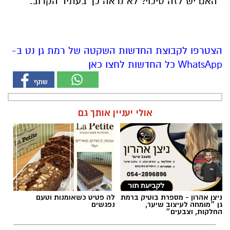
האם יש לזה סיכוי? לא נראה כך בעתיד הקרוב.
הצטרפו לקבוצת החדשות השקטה של רמת גן נט ב-
WhatsApp כל החדשות לחצו כאן
אולי יעניין אותך גם
ניצן אהרון - מספרת בוטיק ברמת
לה פטיט כשאומנות וטעם
גן ״מומחה לעיצוב שיער,
נפגשים
החלקות, וצבעים״