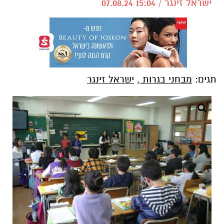
ישראל זינגר / 15:04 07.08.24
תגים:
מבחני בגרות
,
ישראל זינגר