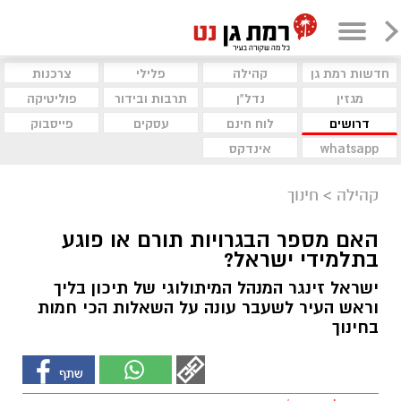
חדשות רמת גן
קהילה
פלילי
צרכנות
מגזין
נדל"ן
תרבות ובידור
פוליטיקה
דרושים
לוח חינם
עסקים
פייסבוק
whatsapp
אינדקס
קהילה
>
חינוך
האם מספר הבגרויות תורם או פוגע
בתלמידי ישראל?
ישראל זינגר המנהל המיתולוגי של תיכון בליך
וראש העיר לשעבר עונה על השאלות הכי חמות
בחינוך