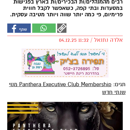
רבים מהמנהלים/ות הבכירים/ות בארץ בפגישות
במסעדות ובתי קפה, כשאפשר לקבל חווית
פרימיום, פי כמה יותר שווה ויותר מטיבה עסקית.
אלדה נתנאל / 11:32 04.12.25
תגים:
Panthera Executive Club Membership מנוי
שנתי חדש