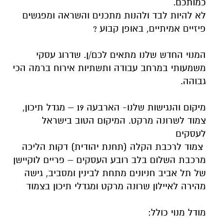
כמותכם.
לא להיות לבד ולהנות מתכנים והשראה ומפגשים
פיזיים אמיתיים, באופן קבוע ?
המנוי החדש שלנו מתאים לכם/ן. שדרוג עסקי
משמעותי במרחב עבודה ותשתיות אירוח ברמה הכי
גבוהה.
מיקום והנגישות שלנו- הארבעה 19 – מגדל תיכון,
צמוד לשרונה מרקט. המיקום הטוב בישראל
לעסקים
צמוד לרכבת הקלה (תחנת יהודית) דקות הליכה
מרכבת השלום בלב רובע העסקים – פריים לוקיישן
של תל אביב חניונים מתחת לבינין ומסביב, גישה
מהירה לאיילון שרונה מרקט ומגדלי תיכון בצמוד
מודל מנוי כולל: