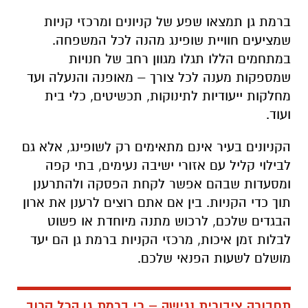
ברמת גן תמצאו שפע של קניונים ומרכזי קניות
שמציעים חוויית שופינג מהנה לכל המשפחה.
במתחמים הללו תגלו מגוון רחב של חנויות
שמספקות מענה לכל צורך – מאופנה והנעלה ועד
מחלקות ייעודיות לתינוקות, תכשיטים, כלי בית
ועוד.
הקניונים בעיר אינם מתאימים רק לשופינג, אלא גם
לבילוי קליל עם אזורי ישיבה נעימים, בתי קפה
ומסעדות שבהם אפשר לקחת הפסקה ולהתרענן
תוך כדי הקניות. בין אם אתם רוצים לרענן את ארון
הבגדים שלכם, לרכוש מתנה מיוחדת או פשוט
לבלות זמן איכות, מרכזי הקניות ברמת גן הם יעד
מושלם לשעות הפנאי שלכם.
תחבורה ציבורית נגישה – כי ברמת גן הכל קרוב