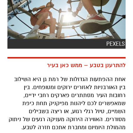
PEXELS
להתרענן בטבע – ממש כאן בעיר
אחת ההפתעות הגדולות של רמת גן היא השילוב
בין האורבניות לאזורים ירוקים ומטופחים. בין
רחובות העיר מסתתרים פארקים רחבי ידיים,
שמאפשרים לכם ליהנות מפיקניק תחת כיפת
השמיים, טיול רגלי רגוע, או ריצה בשבילים
מסודרים. האווירה הירוקה מעניקה רגעים של ניתוק
מהמולת היומיום ומחברת אתכם חזרה לטבע.