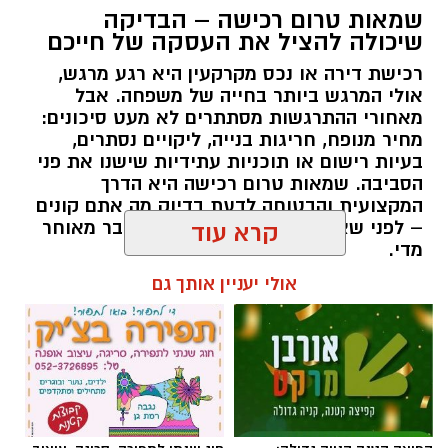
שמאות טרום רכישה – הבדיקה
שיכולה להציל את העסקה של חייכם
רכישת דירה או נכס מקרקעין היא רגע מרגש,
אולי המרגש ביותר בחייה של משפחה. אבל
מאחורי ההתרגשות מסתתרים לא מעט סיכונים:
מחיר מנופח, חריגות בנייה, ליקויים נסתרים,
בעיות רישום או תוכניות עתידיות שישנו את פני
הסביבה. שמאות טרום רכישה היא הדרך
המקצועית והבטוחה לדעת בדיוק מה אתם קונים
– לפני שאתם חותמים, ולא אחרי שכבר מאוחר
קרא עוד
מדי.
אולי יעניין אותך גם
תוכן שיווקי / 09:51 05.08.26