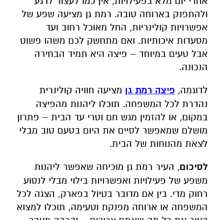
אחרי יום מלא בפעילויות, אין כמו לעצור לרגע
ולהתפנק בארוחה טובה. רמת גן מציעה שפע של
אפשרויות קולינריות, החל מאוכל רחוב ועד
מסעדות איכותיות. ואם מתחשק לכם משהו פשוט
אבל טעים במיוחד – פיצה היא תמיד הבחירה
הנכונה.
לדוגמה,
פיצה רמת גן
מציעה חוויה קולינרית
נהדרת לכל המשפחה. תוכלו ליהנות מהפיצה
במקום, או להזמין מגש חם וטרי עד הבית – פתרון
מושלם שמאפשר לסיים את היום בטעם טוב מבלי
לצאת מהנוחות של הבית.
לסיכום
, העיר רמת גן מוכיחה שאפשר ליהנות
משפע של פעילויות ואפשרויות בילוי מבלי לנסוע
רחוק מדי. בין אם מדובר בטיול בפארק, הצגה לכל
המשפחה או ארוחה מפנקת וטעימה, תוכלו למצוא