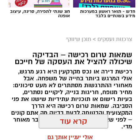
חדש - תואר ראשון במערכות
חוג שנתי לתפירה, סריגה, עיצוב
מידע בשנתיים בלבד
אופנה
צרכנות ועסקים
>
תוכן שיווקי
שמאות טרום רכישה – הבדיקה
שיכולה להציל את העסקה של חייכם
רכישת דירה או נכס מקרקעין היא רגע מרגש,
אולי המרגש ביותר בחייה של משפחה. אבל
מאחורי ההתרגשות מסתתרים לא מעט סיכונים:
מחיר מנופח, חריגות בנייה, ליקויים נסתרים,
בעיות רישום או תוכניות עתידיות שישנו את פני
הסביבה. שמאות טרום רכישה היא הדרך
המקצועית והבטוחה לדעת בדיוק מה אתם קונים
– לפני שאתם חותמים, ולא אחרי שכבר מאוחר
קרא עוד
מדי.
אולי יעניין אותך גם