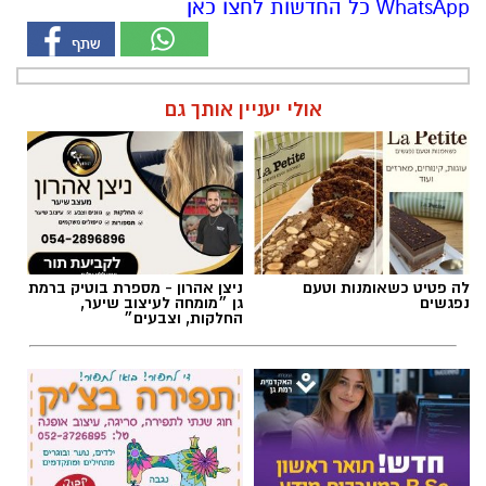
WhatsApp כל החדשות לחצו כאן
אולי יעניין אותך גם
לה פטיט כשאומנות וטעם
ניצן אהרון - מספרת בוטיק ברמת
נפגשים
גן ״מומחה לעיצוב שיער,
החלקות, וצבעים״