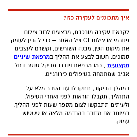
איך מתכוננים לעקירה כזו?
לקראת עקירה מורכבת, מבצעים לרוב צילום
פנורמי או צילום CT של האזור – כדי להבין לעומק
את מיקום השן, מבנה השורשים, וקשרם לעצבים
סמוכים. חשוב לבצע את ההליך ב
מרפאת שיניים
מקצועית
, כמו מרפאת וינברג מדיקל סנטר בתל
אביב שמתמחה בטיפולים כירורגיים.
במהלך הביקור, תתקבלו עם הסבר מלא על
התהליך, תקבלו הוראות לפני ואחרי הטיפול,
ולעיתים תתבקשו לצום מספר שעות לפני ההליך,
במיוחד אם מדובר בהרדמה מלאה או טשטוש
עמוק.