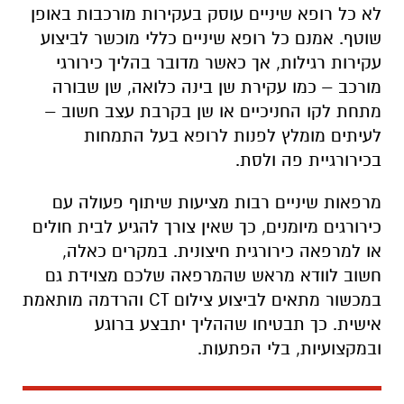
לא כל רופא שיניים עוסק בעקירות מורכבות באופן
שוטף. אמנם כל רופא שיניים כללי מוכשר לביצוע
עקירות רגילות, אך כאשר מדובר בהליך כירורגי
מורכב – כמו עקירת שן בינה כלואה, שן שבורה
מתחת לקו החניכיים או שן בקרבת עצב חשוב –
לעיתים מומלץ לפנות לרופא בעל התמחות
בכירורגיית פה ולסת.
מרפאות שיניים רבות מציעות שיתוף פעולה עם
כירורגים מיומנים, כך שאין צורך להגיע לבית חולים
או למרפאה כירורגית חיצונית. במקרים כאלה,
חשוב לוודא מראש שהמרפאה שלכם מצוידת גם
במכשור מתאים לביצוע צילום CT והרדמה מותאמת
אישית. כך תבטיחו שההליך יתבצע ברוגע
ובמקצועיות, בלי הפתעות.