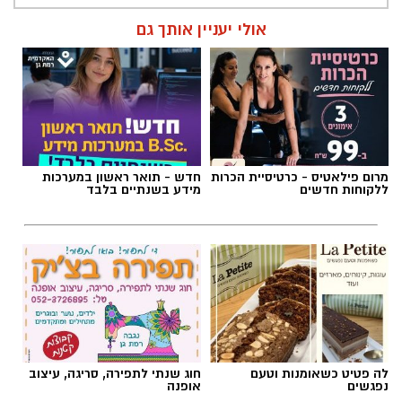
אולי יעניין אותך גם
מרום פילאטיס - כרטיסיית הכרות
חדש - תואר ראשון במערכות
ללקוחות חדשים
מידע בשנתיים בלבד
לה פטיט כשאומנות וטעם
חוג שנתי לתפירה, סריגה, עיצוב
נפגשים
אופנה