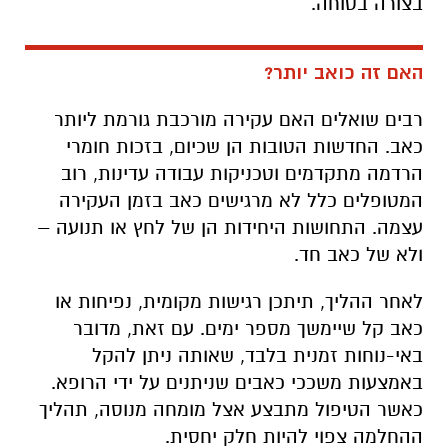
בצורה בטוחה.
האם זה כואב יותר?
רבים שואלים האם עקירה מורכבת גורמת ליותר
כאב. החדשות הטובות הן שכיום, בזכות חומרי
הרדמה מתקדמים וטכניקות עבודה עדינות, רוב
המטופלים כלל לא מרגישים כאב בזמן העקירה
עצמה. התחושות היחידות הן של לחץ או תנועה –
ולא של כאב חד.
לאחר ההליך, תיתכן רגישות מקומית, נפיחות או
כאב קל שיימשך מספר ימים. עם זאת, מדובר
באי-נוחות זמנית בלבד, שאותה ניתן להקל
באמצעות משככי כאבים שניתנים על ידי הרופא.
כאשר הטיפול מתבצע אצל מומחה מנוסה, תהליך
ההחלמה צפוי להיות חלק יחסית.