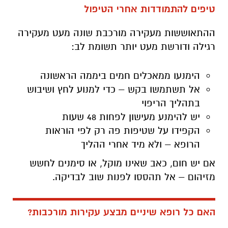
טיפים להתמודדות אחרי הטיפול
ההתאוששות מעקירה מורכבת שונה מעט מעקירה
רגילה ודורשת מעט יותר תשומת לב:
הימנעו ממאכלים חמים ביממה הראשונה
אל תשתמשו בקש – כדי למנוע לחץ ושיבוש
בתהליך הריפוי
יש להימנע מעישון לפחות 48 שעות
הקפידו על שטיפות פה רק לפי הוראות
הרופא – ולא מיד אחרי ההליך
אם יש חום, כאב שאינו מוקל, או סימנים לחשש
מזיהום – אל תהססו לפנות שוב לבדיקה.
האם כל רופא שיניים מבצע עקירות מורכבות?