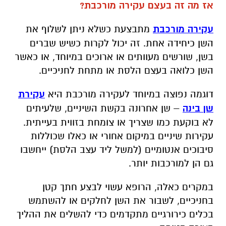
אז מה זה בעצם עקירה מורכבת?
עקירה מורכבת
מתבצעת כשלא ניתן לשלוף את
השן כיחידה אחת. זה יכול לקרות כשיש שברים
בשן, שורשים מעוותים או ארוכים במיוחד, או כאשר
השן כלואה בעצם הלסת או מתחת לחניכיים.
דוגמה נפוצה במיוחד לעקירה מורכבת היא
עקירת
שן בינה
– שן אחרונה בקשת השיניים, שלעיתים
לא בוקעת כמו שצריך או צומחת בזווית בעייתית.
עקירות שיניים במיקום אחורי או כאלו שכוללות
סיבוכים אנטומיים (למשל ליד עצב הלסת) ייחשבו
גם הן למורכבות יותר.
במקרים כאלה, הרופא עשוי לבצע חתך קטן
בחניכיים, לשבור את השן לחלקים או להשתמש
בכלים כירורגיים מתקדמים כדי להשלים את ההליך