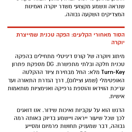
שנראה ונשמע מקצועי משדר יוקרה ואמינות
המצדיקים השקעה גבוהה.
הסוד מאחורי הקלעים: הפקה טכנית שמייצרת
יוקרה
מיתוג ויוקרה של קורס דיגיטלי מתחילים בהפקה
טכנית חלקה ובלתי מתפשרת. DG מספקת פתרון
Turn-Key
מלא: החל מבחירת ציוד ההקלטה
האופטימלי (שמע וצילום), דרך הגדרת התאורה ועד
עריכת הווידאו והוספת גרפיקה ואנימציות מותאמות
אישית.
הדגש הוא על עקביות ואיכות שידור. אנו דואגים
לכך שכל שיעור ייראה ויישמע בדיוק באותה רמה
גבוהה, דבר שמעניק תחושת פרמיום ומסייע