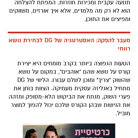
תנועה עקבית ומכירות חוזרות. המפתח להצלחה
הוא לא רק מה מלמדים, אלא איך אורזים, משווקים
ומפיצים את התוכן.
מעבר להפקה: האסטרטגיה של DG
לבחירת נושא
רווחי
הטעות הנפוצה ביותר בקרב מומחים היא יצירת
קורס על נושא שהם "אוהבים", במקום על נושא
שהשוק "צריך" ומוכן לשלם עבורו. הליווי של DG
מתחיל באנליזה עסקית מעמיקה. הצוות בוחן את
פערי השוק, מנתח את הביקוש הלא-מסופק ומזהה
את הנישות שבהן הקורס שלכם יכול להפוך למוצר
מוביל.