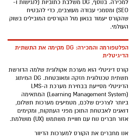
למכירה. בנוסף, DG משלבת כתוביות (לנגישות ו-
SEO) ומסמכי עבודה מעוצבים, כדי להבטיח
שהקורס יעמוד בגאון מול הקורסים המובילים בשוק
העולמי.
הפלטפורמה והמכירה: DG מקימה את התשתית
הדיגיטלית
קורס דיגיטלי הוא מערכת אקולוגית שלמה הדורשת
תשתית טכנולוגית חזקה ומאובטחת. DG המיתוג
הדיגיטלי מסייעת בבחירת מערכת ה-LMS
(Learning Management System) המתאימה
ביותר לצרכים שלכם, מטמיעים מערכות תשלום,
דואגים לאבטחת התוכן מפני העתקות, ומקימים
אזור חברים נוח עם חוויית משתמש (UX) מושלמת.
אנו מחברים את הקורס למערכות הדיוור