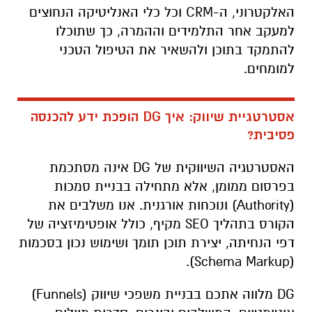
האלקטרוני, ה-CRM וכל כלי האנליטיקה הנחוצים
למעקב אחר התלמידים וההמרה, כך שתוכלו
להתמקד בתוכן ולהשאיר את הטיפול הטכני
למומחים.
אסטרטגיית שיווק: איך DG הופכת ידע להכנסה
פסיבית?
האסטרטגיה השיווקית של DG אינה מסתכמת
בפרסום ממומן, אלא מתחילה בבניית סמכות
(Authority) ונוכחות אורגנית. אנו משלבים את
הקורס בתהליך SEO מקיף, כולל אופטימיזציה של
דפי הנחיתה, יצירת תוכן תומך ושימוש נכון בסכמות
(Schema Markup).
DG מלווה אתכם בבניית משפכי שיווק (Funnels)