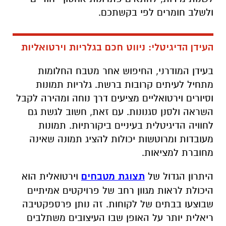
ולשלב חומרים לפי בקשתכם.
העידן הדיגיטלי: ניווט חכם בגלריות וירטואליות
בעידן המודרני, החיפוש אחר מטבח החלומות
מתחיל לעיתים קרובות ברשת. גלריות תמונות
וסיורים וירטואליים מציעים דרך נוחה ומהירה לקבל
השראה ולסנן סגנונות. עם זאת, חשוב לגשת גם
לחוויה הדיגיטלית בעיניים ביקורתיות. תמונות
מעובדות ומרוטשות יכולות להציג תמונה שאינה
מחוברת למציאות.
היתרון הגדול של
תצוגת מטבחים
וירטואלית הוא
היכולת לראות מגוון רחב של פרויקטים אמיתיים
שבוצעו בבתים של לקוחות. זה נותן פרספקטיבה
ריאלית יותר על האופן שבו העיצובים משתלבים