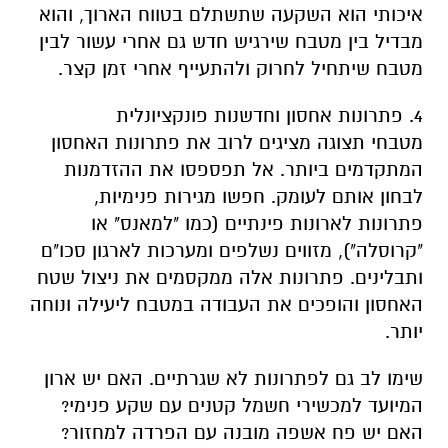
איכותי הוא השקעה שתשתלם בטווח הארוך, והוא
מבדיל בין מטבח שירגיש חדש גם אחרי עשור לבין
מטבח שיתחיל לחרוק ולהתעייף אחרי זמן קצר.
4. פתרונות אחסון וחדשנות פונקציונלית
מטבחי תצוגה מציגים לרוב את פתרונות האחסון
המתקדמים ביותר. אל תפספסו את ההזדמנות
לבחון אותם לעומק. חפשו מגירות פנימיות,
פתרונות לארונות פינתיים (כמו "למאנס" או
"קרוסלה"), מזווים נשלפים ומערכות לארגון סכו"ם
ותבלינים. פתרונות אלה ממקסמים את ניצול שטח
האחסון והופכים את העבודה במטבח ליעילה ונוחה
יותר.
שימו לב גם לפתרונות לא שגרתיים. האם יש ארון
המיועד למכשירי חשמל קטנים עם שקע פנימי?
האם יש פח אשפה מובנה עם הפרדה למחזור?