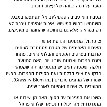
מעיד על רמה גבוהה של עיצוב ותכנון.
מטבח הוא סביבה טקטילית. אל תסתפקו במבט,
השתמשו בחוש המישוש. איכות אמיתית ניכרת לא
רק במראה, אלא גם בתחושה שהחומרים מעניקים.
3. פרזול, מנגנונים והנדסת אנוש
האיכות האמיתית של מטבח מסתתרת לעיתים
קרובות בפרטים הקטנים והבלתי נראים. פתחו
וסגרו מגירות וארונות שוב ושוב. האם התנועה
חלקה ושקטה? האם יש מנגנוני טריקה שקטה?
בדקו את צירי הדלתות ואת מסילות המגירות. חפשו
שמות של מותגים מוכרים (כמו Blum או Grass),
המעידים על איכות ואמינות לאורך שנים.
משכו את המגירות עד הסוף. האם הן יציבות או
מתנדנדות? מהי יכולת הנשיאה שלהן? פרזול