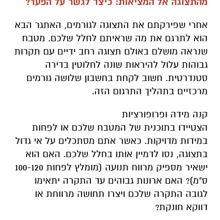
מהתצוגה אל המציאות: כיצד לגשר על הפער?
אחרי שפירקתם את התצוגה לגורמים, האתגר הבא
הוא לתרגם את מה שראיתם לחלל שלכם. מטבח
שנראה מושלם באולם תצוגה רחב ידיים עם תקרות
גבוהות עלול להיראות שונה לחלוטין בדירה
סטנדרטית. חשוב לקחת בחשבון שלושה גורמים
מרכזיים בתהליך התרגום הזה.
קנה מידה ופרופורציות
הצטיידו בתוכנית של המטבח שלכם או לפחות
במידות מדויקות. כאשר אתם מסתכלים על אי גדול
בתצוגה, נסו לדמיין אותו בחלל שלכם. האם הוא
ישאיר מספיק מרווח תנועה (מומלץ לפחות 100-120
ס"מ)? האם ארונות גבוהים עד התקרה יתאימו
לגובה התקרה שלכם ויצרו תחושה מרווחת או
דווקא חונקת?