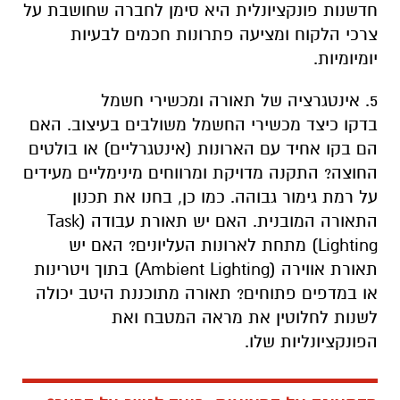
חדשנות פונקציונלית היא סימן לחברה שחושבת על
צרכי הלקוח ומציעה פתרונות חכמים לבעיות
יומיומיות.
5. אינטגרציה של תאורה ומכשירי חשמל
בדקו כיצד מכשירי החשמל משולבים בעיצוב. האם
הם בקו אחיד עם הארונות (אינטגרליים) או בולטים
החוצה? התקנה מדויקת ומרווחים מינימליים מעידים
על רמת גימור גבוהה. כמו כן, בחנו את תכנון
התאורה המובנית. האם יש תאורת עבודה (Task
Lighting) מתחת לארונות העליונים? האם יש
תאורת אווירה (Ambient Lighting) בתוך ויטרינות
או במדפים פתוחים? תאורה מתוכננת היטב יכולה
לשנות לחלוטין את מראה המטבח ואת
הפונקציונליות שלו.