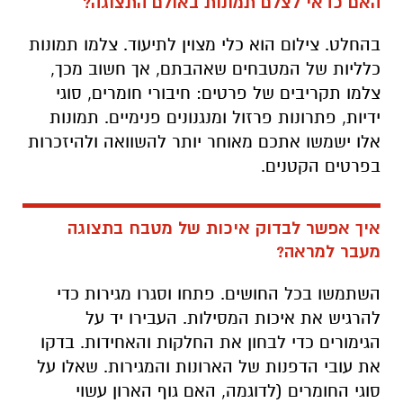
האם כדאי לצלם תמונות באולם התצוגה?
בהחלט. צילום הוא כלי מצוין לתיעוד. צלמו תמונות
כלליות של המטבחים שאהבתם, אך חשוב מכך,
צלמו תקריבים של פרטים: חיבורי חומרים, סוגי
ידיות, פתרונות פרזול ומנגנונים פנימיים. תמונות
אלו ישמשו אתכם מאוחר יותר להשוואה ולהיזכרות
בפרטים הקטנים.
איך אפשר לבדוק איכות של מטבח בתצוגה
מעבר למראה?
השתמשו בכל החושים. פתחו וסגרו מגירות כדי
להרגיש את איכות המסילות. העבירו יד על
הגימורים כדי לבחון את החלקות והאחידות. בדקו
את עובי הדפנות של הארונות והמגירות. שאלו על
סוגי החומרים (לדוגמה, האם גוף הארון עשוי