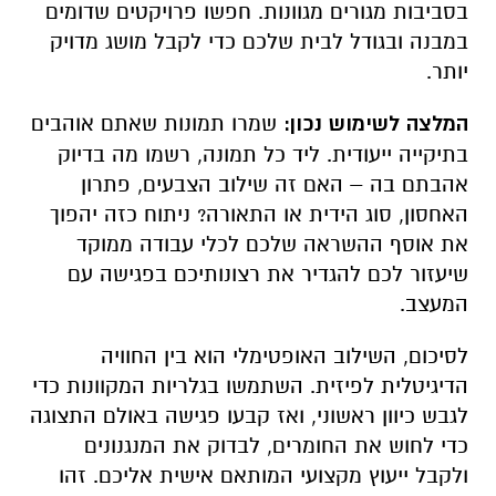
בסביבות מגורים מגוונות. חפשו פרויקטים שדומים
במבנה ובגודל לבית שלכם כדי לקבל מושג מדויק
יותר.
המלצה לשימוש נכון:
שמרו תמונות שאתם אוהבים
בתיקייה ייעודית. ליד כל תמונה, רשמו מה בדיוק
אהבתם בה – האם זה שילוב הצבעים, פתרון
האחסון, סוג הידית או התאורה? ניתוח כזה יהפוך
את אוסף ההשראה שלכם לכלי עבודה ממוקד
שיעזור לכם להגדיר את רצונותיכם בפגישה עם
המעצב.
לסיכום, השילוב האופטימלי הוא בין החוויה
הדיגיטלית לפיזית. השתמשו בגלריות המקוונות כדי
לגבש כיוון ראשוני, ואז קבעו פגישה באולם התצוגה
כדי לחוש את החומרים, לבדוק את המנגנונים
ולקבל ייעוץ מקצועי המותאם אישית אליכם. זהו