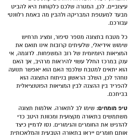
עיצוביים. לכן, המטרה שלכם כלקוחות היא להביט
מבעד למעטפת המבריקה ולהבין מה באמת רלוונטי
עבורכם.
כל מטבח בתצוגה מספר סיפור, ומציג תרחיש
שימוש אידיאלי, שלעיתים קרובות אינו תואם את
המציאות היומיומית של רוב המשפחות. לדוגמה, אי
ענק במרכז החלל עשוי להיראות מרהיב, אך האם
הוא יתאים למטבח שלכם? האם הוא יאפשר תנועה
נוחה? לכן, השלב הראשון בניתוח התצוגה הוא
להפריד בין ההצגה לבין המציאות הפוטנציאלית
בביתכם.
טיפ מומחים:
שימו לב לתאורה. אולמות תצוגה
משתמשים בתאורה מקצועית ומכוונת היטב כדי
להדגיש את החומרים והגימורים. נסו לדמיין כיצד
אותם חומרים ייראו בתאורה הטבעית והמלאכותית