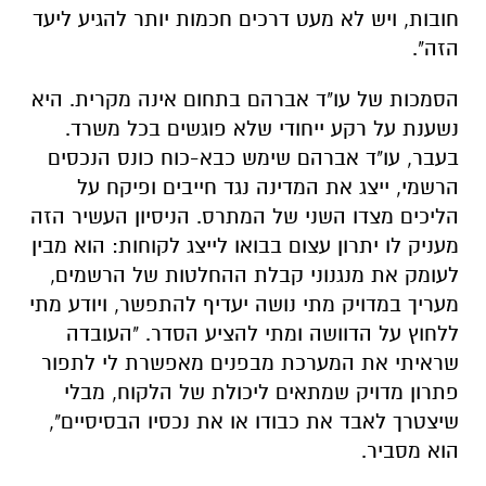
חובות, ויש לא מעט דרכים חכמות יותר להגיע ליעד
הזה".
הסמכות של עו"ד אברהם בתחום אינה מקרית. היא
נשענת על רקע ייחודי שלא פוגשים בכל משרד.
בעבר, עו"ד אברהם שימש כבא-כוח כונס הנכסים
הרשמי, ייצג את המדינה נגד חייבים ופיקח על
הליכים מצדו השני של המתרס. הניסיון העשיר הזה
מעניק לו יתרון עצום בבואו לייצג לקוחות: הוא מבין
לעומק את מנגנוני קבלת ההחלטות של הרשמים,
מעריך במדויק מתי נושה יעדיף להתפשר, ויודע מתי
ללחוץ על הדוושה ומתי להציע הסדר. "העובדה
שראיתי את המערכת מבפנים מאפשרת לי לתפור
פתרון מדויק שמתאים ליכולת של הלקוח, מבלי
שיצטרך לאבד את כבודו או את נכסיו הבסיסיים",
הוא מסביר.