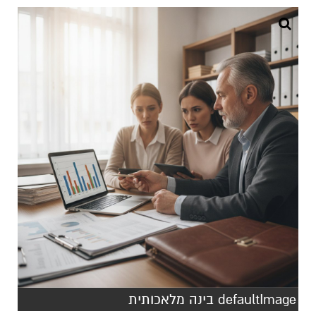
defaultImage בינה מלאכותית