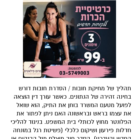
תהליך של מחיקת חובות / הסדרת חובות דורש
בחינה זהירה של הנתונים. כאשר עורך דין הוצאה
לפועל מטעם המשרד בוחן את התיק, הוא שואל
את עצמו בראש ובראשונה האם ניתן לפתור את
הפלונטר מחוץ לכותלי בית המשפט. בניגוד להליכי
חדלות פירעון ושיקום כלכלי (פשיטת רגל במונחה
החדש והעדכני), הסדר חוב מוצלח מול הבנקים או