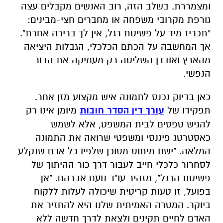
ומצמררת. בשלב הזה, רוב האנשים מקבלים עצה
גורפת מקרובי משפחה או מחברים חצי-מבינים:
"תכריז מיד על פשיטת רגל, אין לך ברירה אחרת".
אך המחשבה על הכתם הכלכלי, הגבלות היציאה
מהארץ ואובדן השליטה רק מעמיקה את הבור
הנפשי.
כאן בדיוק נכנס לתמונה איש מקצוע מזן אחר.
תפקידו של
עורך דין הסדר חובות
מיומן אינו רק
להגיש טפסים לבית המשפט, אלא לשמש
כאסטרטג פיננסי ומשפטי שרואה את התמונה
המלאה. "ישנו מיתוס מסוכן שלפיו כל אדם שנקלע
לסחרור כלכלי חייב לעבור דרך כור ההיתוך של
פשיטת הרגל", מזהיר עו"ד נועם אברהם. "אך
בפועל, זו טעות קריטית שיכולה לעלות ללקוח
ביוקר. המטרה האמיתית שלנו היא להחזיר את
האדם לחיים תקינים ולצאת לדרך חדשה ללא