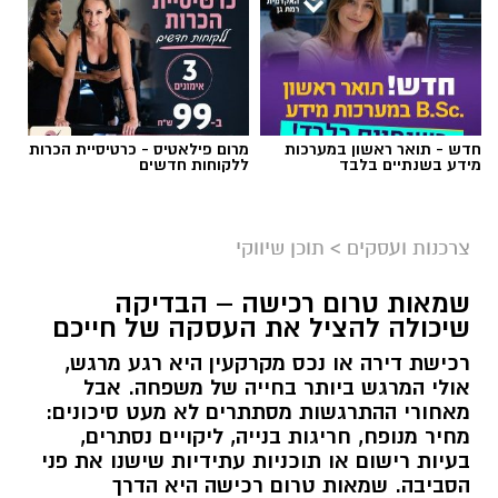
חדש - תואר ראשון במערכות
מרום פילאטיס - כרטיסיית הכרות
מידע בשנתיים בלבד
ללקוחות חדשים
צרכנות ועסקים
>
תוכן שיווקי
שמאות טרום רכישה – הבדיקה
שיכולה להציל את העסקה של חייכם
רכישת דירה או נכס מקרקעין היא רגע מרגש,
אולי המרגש ביותר בחייה של משפחה. אבל
מאחורי ההתרגשות מסתתרים לא מעט סיכונים:
מחיר מנופח, חריגות בנייה, ליקויים נסתרים,
בעיות רישום או תוכניות עתידיות שישנו את פני
הסביבה. שמאות טרום רכישה היא הדרך