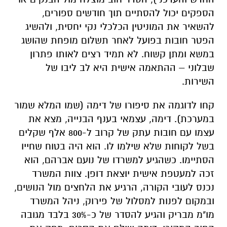
הספקים יכול להסתיים תוך חודשים ספורים,
להשאיר את המוניטין הכלכלי נקי יחסית, ולהשיג
הפטר חובות בפועל לאחר תשלום מופחת שהושג
במשא ומתן קשוח. לא תמיד רצים לאותו פתרון
שבלוני – ההתאמה אישית היא לב ליבו של
השירות.
קחו לדוגמה את סיפורו של דימה (שמו המלא שמור
במערכת). דימה, עצמאי בענף הבנייה, מצא את
עצמו עם חובות עתק של קרוב ל-800 אלף שקלים
בשל לקוחות שלא שילמו לו. הוא היה בטוח שחייו
הסתיימו. כשהגיע למשרדו של נועם אברהם, הוא
זכה למעטפת אישית יוצאת דופן. צוות המשרד
נכנס לעובי הקורה, הרגיע את הלחצים מול הנושים,
ובמקום לפנות למסלול של פירוק, ניהל המשרד
מו"מ מבריק והגיע להסדר של כ-30% בלבד מגובה