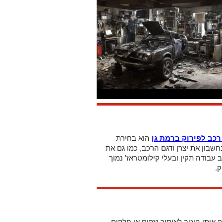
רכב לפירוק ברמת גן
הוא בחירת
שבון את יצרן ודגם הרכב, כמו גם את
 עבודה תקין ובעלי קילומטראז' נמוך
ק.
 אותו היטב לאיתור נזקים או חלקים
 והאם כדאי לרכוש אותו. חפשו סימני
השפיע על פוטנציאל הפירוק של הרכב.