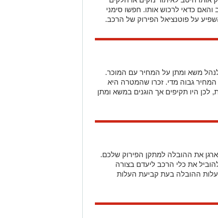
נהל משא ומתן על המחיר עם המוכר.
המחיר גבוה מדי. זכרו שהמטרה היא
לכן היו תקיפים אך הוגנים במשא ומתן
ארגן את ההובלה למתקן הפירוק שלכם.
הוביל את כלי הרכב ליעדם בצורה
 עלות ההובלה בעת קביעת העלות
, הגיע הזמן להתחיל לפרק אותם.
מנת להבטיח שכל החלקים יוסרו בצורה
איכותיים כדי להפוך את תהליך הפירוק