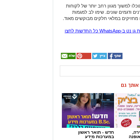
ן אותך גם
רה,
חדש - תואר ראשון
אופנה
במערכות מידע
בשנתיים בלבד