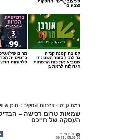
קפיצה קטנה קנייה
מרום פילאטיס 
גדולה: הסופר השכונתי
כרטיסיית הכרו
שמביא את כוח הרשתות
ללקוחות חדשי
הגדולות לרמת גן
רמת גן נט
>
צרכנות ועסקים
>
תוכן שיווק
שמאות טרום רכישה – הבדיק
העסקה של חייכם
תוכן שיווקי
05.08.26 / 09:51