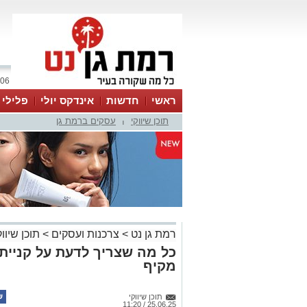
06 אוגוסט 2026 / 07:58
ראשי
חדשות
אינדקס יולי
פלילי
תוכן שיווקי
עסקים ברמת גן
ווטסאפ
|
רמת גן נט
>
צרכנות ועסקים
>
תוכן שיווק
כל מה שצריך לדעת על קניית 
מקיף
תוכן שיווקי
25.06.25 / 11:20