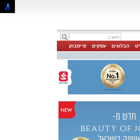
ט
הבלוגים
עסקים
פייסבוק