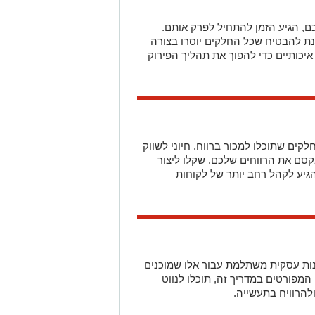
קים שתוכלו למכור ברווח. חיוני לשווק
קסם את הרווחים שלכם. שקלו ליצור
גיע לקהל רחב יותר של לקוחות
מנות עסקית משתלמת עבור אלו שמוכנים
המפורטים במדריך זה, תוכלו לנווט
להרוויח בתעשייה.
סף חלקים מוכן למכירה, השלב הבא הוא
ונות כמו מדיה חברתית, שווקים מקוונים