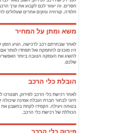
משא ומתן על המחיר
לאחר שבחרתם רכב לרכישה, הגיע הזמן ל
היו מוכנים להתמקח ואל תפחדו לוותר אם 
להשיג את העסקה הטובה ביותר האפשרית, 
שלכם.
הובלת כלי הרכב
לאחר רכישת כלי הרכב לפירוק, תצטרכו ל
חיוני לבחור חברת הובלה אמינה שיכולה ל
בטוחה ויעילה. הקפידו לקחת בחשבון את
הכוללת של רכישת כלי הרכב.
פירוק כלי הרכב
לאחר שהרכבים הובלו למתקן הפירוק שלכם
תהליך זה דורש תכנון וארגון קפדניים על 
בטוחה ויעילה. שקלו להשקיע בכלים וציוד 
לחלק ככל האפשר.