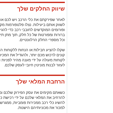
ופורומים המוקדשים לחובבי רכב כדי להגי
ברורות ומפורטות של כל חלק, תוך מתן תיא
וכל מספרי החלק הרלוונטיים.
שקלו להציע חבילות או הנחות ללקוחות ה
קונים לרכוש מכם יותר, ולהגדיל את המכיר
לקוחות מעולה על ידי מענה מהיר לפניות 
לעזור לבנות מוניטין חיובי לעסק שלכם.
הרחבת המלאי שלך
כשאתם מקימים את עסק הפירוק שלכם ומת
להרחיב את המלאי שלכם על ידי רכישת כלי
להשיג כלי רכב ממכירות פומביות, ממגרשי 
למכור את מכוניותיהם הישנות.
על ידי גיוון סוגי הרכבים שאתם מפרקים, ת
שעשויים לחפש חלקים ספציפיים עבור יצרנ
השוק ולדרישות הלקוחות כדי לוודא שאתם