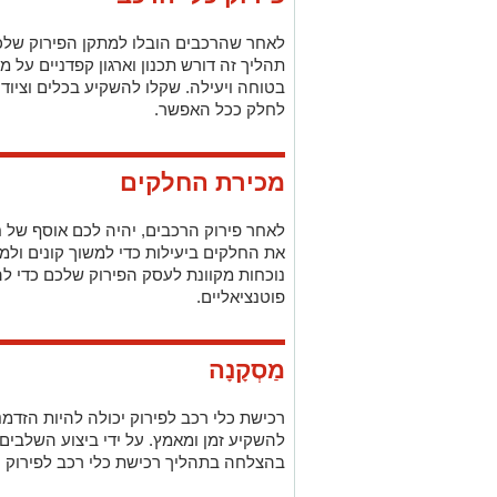
מכירת החלקים
לאחר פירוק הרכבים, יהיה לכם אוסף של חל
את החלקים ביעילות כדי למשוך קונים ולמ
נוכחות מקוונת לעסק הפירוק שלכם כדי לה
פוטנציאליים.
מַסְקָנָה
רכישת כלי רכב לפירוק יכולה להיות הזד
להשקיע זמן ומאמץ. על ידי ביצוע השלבים 
בהצלחה בתהליך רכישת כלי רכב לפירוק ו
שיווק החלקים שלך
לאחר שפירקתם את כלי הרכב ויש לכם או
לשווק אותם ביעילות. נצלו פלטפורמות מקו