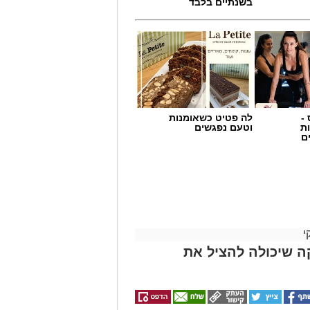
-
לה פטיט כשאומנות
ת
וטעם נפגשים
ם
י
ה שיכולה להציל את