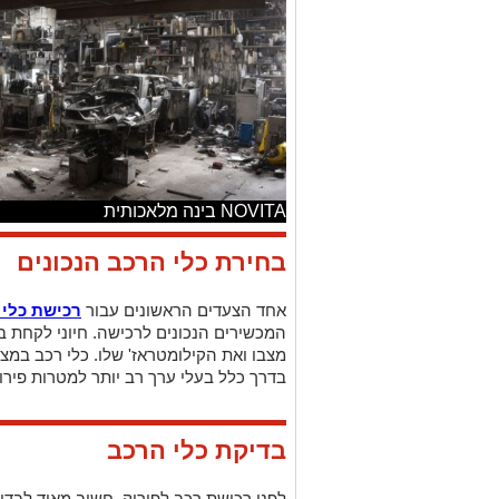
NOVITA בינה מלאכותית
בחירת כלי הרכב הנכונים
אחד הצעדים הראשונים עבור
רכישת כלי 
המכשירים הנכונים לרכישה. חיוני לקחת בח
מצבו ואת הקילומטראז' שלו. כלי רכב במצב
בדרך כלל בעלי ערך רב יותר למטרות פירו
בדיקת כלי הרכב
לפני רכישת רכב לפירוק, חשוב מאוד לבדוק
חסרים. זה יעזור לכם לקבוע את ערך הרכב
חלודה, קורוזיה ונזקים אחרים שעלולים ל