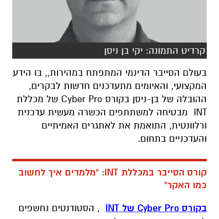
קרדיט התמונה: יקי בן ניסן
בעולם הסייבר הדינמי המתפתח במהירות,, בו הידע
המקצועי, והאיומים מתעדכנים חדשות לבקרים,
ההובלה של בן-ניסן בקורס Cyber Pro של מכללת
INT מבטיחה למשתתפים הכשרה מעשית עדכנית
ורלוונטית, התואמת את לאתגרים האמיתיים
והעדכניים בתחום.
קורס הסייבר במכללת INT: "מלמדים איך לחשוב
כמו האקר"
בקורס Cyber Pro של INT
, הסטודנטים נחשפים