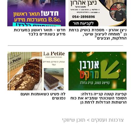
ניצן אהרון - מספרת בוטיק ברמת
חדש - תואר ראשון במערכות
גן ״מומחה לעיצוב שיער,
מידע בשנתיים בלבד
החלקות, וצבעים״
קפיצה קטנה קנייה גדולה:
לה פטיט כשאומנות וטעם
הסופר השכונתי שמביא את כוח
נפגשים
הרשתות הגדולות לרמת גן
צרכנות ועסקים
>
תוכן שיווקי