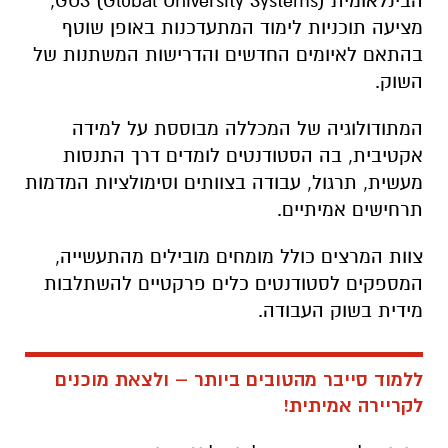
הבינלאומית (Global University Systems) GUS,
מציעה תוכניות לימוד המתעדכנות באופן שוטף
בהתאם לאיומים החדשים והדרישות המשתנות של
השוק.
המתודולוגיה של המכללה מבוססת על למידה
אקטיבית, בה הסטודנטים לומדים דרך התנסות
מעשית, תרגול, עבודה בצוותים וסימולציות המדמות
תרחישים אמיתיים.
צוות המרצים כולל מומחים מובילים מהתעשייה,
המספקים לסטודנטים כלים פרקטיים להשתלבות
מידית בשוק העבודה.
ללמוד סייבר מהטובים ביותר – ולצאת מוכנים
לקריירה אמיתית!