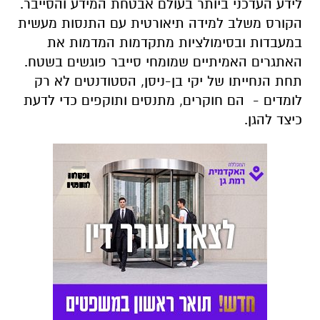
לידע העדכני ביותר בעולם אבטחת המידע והסייבר.
הקורס משלב למידה תיאורטית עם התנסות מעשית
במעבדות ובסימולציות מתקדמות המדמות את
האתגרים האמיתיים שמומחי סייבר פוגשים בשטח.
תחת הנחייתו של יקי בן-ניסן, הסטודנטים לא רק
לומדים - הם חוקרים, מתנסים ותוקפים כדי לדעת
כיצד להגן.