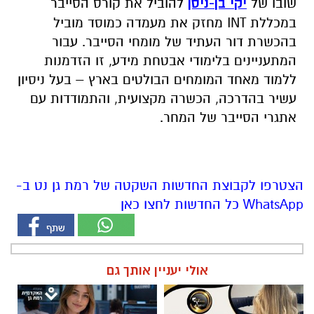
שובו של
יקי בן-ניסן
להוביל את קורס הסייבר
במכללת INT מחזק את מעמדה כמוסד מוביל
בהכשרת דור העתיד של מומחי הסייבר. עבור
המתעניינים בלימודי אבטחת מידע, זו הזדמנות
ללמוד מאחד המומחים הבולטים בארץ – בעל ניסיון
עשיר בהדרכה, הכשרה מקצועית, והתמודדות עם
אתגרי הסייבר של המחר.
הצטרפו לקבוצת החדשות השקטה של רמת גן נט ב-
WhatsApp כל החדשות לחצו כאן
אולי יעניין אותך גם