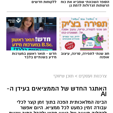
הסופר השכונתי שמביא את כוח
ללקוחות חדשים
הרשתות הגדולות לרמת גן
חוג שנתי לתפירה, סריגה, עיצוב
חדש - תואר ראשון במערכות
אופנה
מידע בשנתיים בלבד
צרכנות ועסקים
>
תוכן שיווקי
קרדיט תמונה בוסט מדיה
האתגר החדש של הממציאים בעידן ה-
AI
הבינה המלאכותית הפכה בתוך זמן קצר לכלי
מהי שמאות טרום רכישה?
עבודה זמין כמעט לכל ממציא. היום אפשר