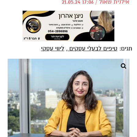
אילנית שאול / 17:06 21.05.24
תגים:
טיפים לבעלי עסקים
,
ליווי עסקי