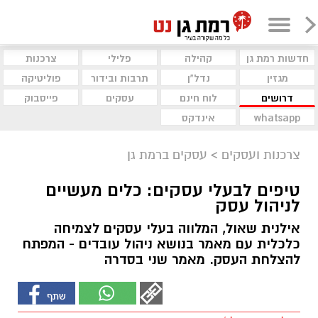
חדשות רמת גן
קהילה
פלילי
צרכנות
מגזין
נדל"ן
תרבות ובידור
פוליטיקה
דרושים
לוח חינם
עסקים
פייסבוק
whatsapp
אינדקס
צרכנות ועסקים
>
עסקים ברמת גן
טיפים לבעלי עסקים: כלים מעשיים
לניהול עסק
אילנית שאול, המלווה בעלי עסקים לצמיחה
כלכלית עם מאמר בנושא ניהול עובדים - המפתח
להצלחת העסק. מאמר שני בסדרה