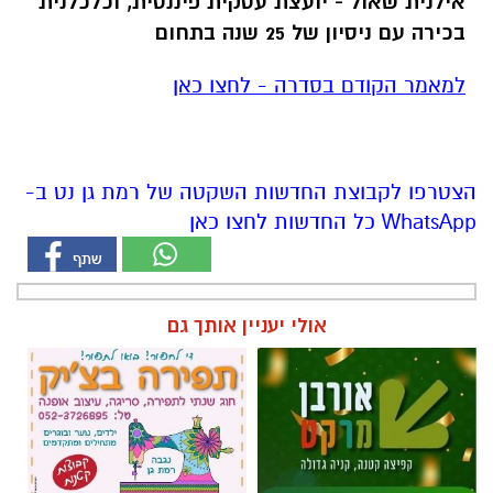
אילנית שאול - יועצת עסקית פיננסית, וכלכלנית
בכירה עם ניסיון של 25 שנה בתחום
למאמר הקודם בסדרה - לחצו כאן
הצטרפו לקבוצת החדשות השקטה של רמת גן נט ב-
WhatsApp כל החדשות לחצו כאן
אולי יעניין אותך גם