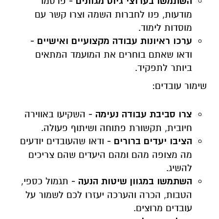
השתמשו בערוצי גיוס מגוונים -
פרסמו
מודעות, פנו לחברות השמה וצרו קשר עם
מוסדות לימוד.
ערכו ראיונות עבודה מקצועיים ואישיים -
ודאו שאתם בוחרים את המועמד המתאים
ביותר לתפקיד.
שימור עובדים:
צרו סביבת עבודה נעימה -
השקיעו באווירה
חיובית, תקשורת פתוחה ושיתוף פעולה.
הציבו יעדים ברורים -
ודאו שהעובדים יודעים
מה מצופה מהם ומהם היעדים שהם צריכים
להשיג.
השתמשו במגוון שיטות הנעה -
תגמול כספי,
הטבות, הכרה והערכה יעזרו לכם לשמור על
עובדים מרוצים.