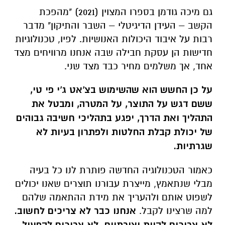
גם מיכה גודמן בספרו המצוין (2021) "מהפכת
הקשב – העידן הדיגיטלי – השבר והתיקון" מדבר
רבות על איבוד היכולות האנושיות. לפיו, טכנולוגיות
חדישות הן עסקת חבילה שבה אנחנו מרוויחים מצד
אחד, אך משלמים מחיר כבד מצד שני.
על כן החשש הוא שהשימוש בצ'אט ג'י פי טי,
ששם דגש על התוצר, על המטרה, ומבטל את
התהליך ואת הדרך, יפגע בתהליכי חשיבה גבוהים
של יכולת קבלת החלטות ולפתרון בעיות לא
שגרתיות.
כאמור הטכנולוגיה החדשה פותרת לנו כל בעיה
מבלי שנתאמץ, מייצרת עבורנו תוצרים שאנו יכולים
לשפוט אותם ולהעריך את מידת ההתאמה שלהם
למה שרצינו לקבל.
אנחנו כבר לא צריכים לחשוב.
לא צריכים להיות יצירתיים. לא צריכים להפעיל