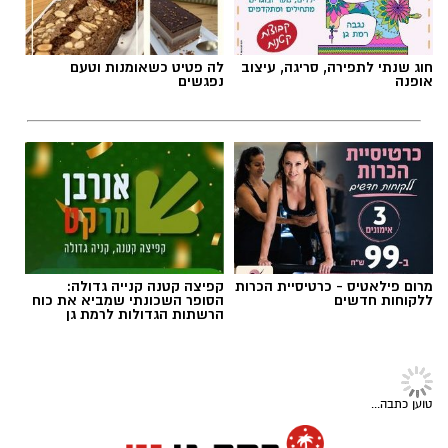
תגים:
שמאות טרום רכישה
חוג שנתי לתפירה, סריגה, עיצוב
לה פטיט כשאומנות וטעם
אופנה
נפגשים
מרום פילאטיס - כרטיסיית הכרות
קפיצה קטנה קנייה גדולה:
ללקוחות חדשים
הסופר השכונתי שמביא את כוח
הרשתות הגדולות לרמת גן
טוען כתבה...