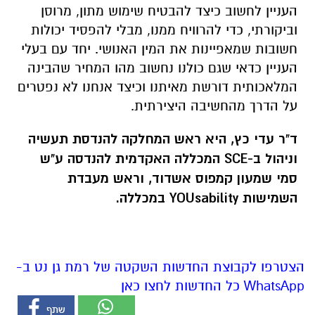
העניין לחשוב כיצד להבטיח שימוש מתון, מרוסן
וביקורתי, כדי להרוויח ממנו, מבלי להפסיד יכולות
חשובות שמאפיינות את המין האנושי. יחד עם בעלי
העניין כדאי שגם כולנו נחשוב מהו המחיר שהבינה
המלאכותית דורשת מאיתנו וכיצד אנחנו לא נפטרים
על הדרך מהחשיבה היצירתית.
ד"ר עדי כץ, היא ראש המחלקה להנדסת תעשיה
וניהול ב-
SCE
המכללה האקדמית להנדסה ע"ש
סמי שמעון קמפוס אשדוד, וראש מעבדת
השמישות
YOUsability
במכללה.
הצטרפו לקבוצת החדשות השקטה של רמת גן נט ב-
WhatsApp כל החדשות לחצו כאן