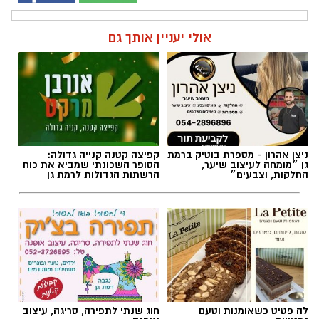
אולי יעניין אותך גם
ניצן אהרון - מספרת בוטיק ברמת
קפיצה קטנה קנייה גדולה:
גן ״מומחה לעיצוב שיער,
הסופר השכונתי שמביא את כוח
החלקות, וצבעים״
הרשתות הגדולות לרמת גן
לה פטיט כשאומנות וטעם
חוג שנתי לתפירה, סריגה, עיצוב