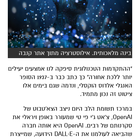
בינה מלאכותית. אילוסטרציה מתוך אתר קנבה
"ההתקדמות הטכנולוגית סיפקה לנו אמצעים יעילים
יותר ללכת אחורה" כך כתב כבר ב-1937 הסופר
האנגלי אלדוס הוקסלי, ונדמה שגם בימים אלו
ציטוט זה נכון מתמיד.
במרכז תשומת הלב היום ניצב הצא'טבוט של
OpenAI
, צ'אט ג'י פי טי שמעורר באופן ויראלי את
סקרנותם של רבים.
OpenAI
היא אותה חברה
שהביאה לעולמנו את ה-
DALL·E
הידועה, שמייצרת