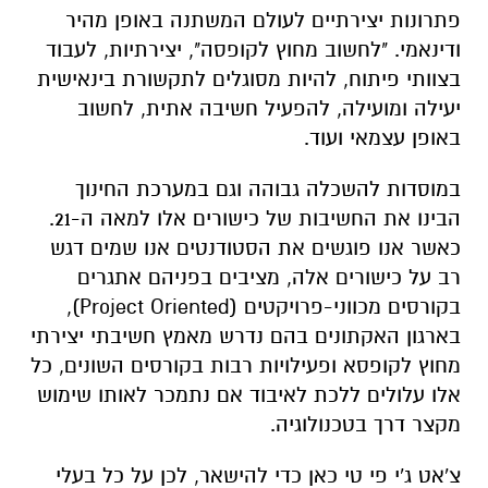
פתרונות יצירתיים לעולם המשתנה באופן מהיר
ודינאמי. "לחשוב מחוץ לקופסה", יצירתיות, לעבוד
בצוותי פיתוח, להיות מסוגלים לתקשורת בינאישית
יעילה ומועילה, להפעיל חשיבה אתית, לחשוב
באופן עצמאי ועוד.
במוסדות להשכלה גבוהה וגם במערכת החינוך
הבינו את החשיבות של כישורים אלו למאה ה-21.
כאשר אנו פוגשים את הסטודנטים אנו שמים דגש
רב על כישורים אלה, מציבים בפניהם אתגרים
בקורסים מכווני-פרויקטים (
Project Oriented
),
בארגון האקתונים בהם נדרש מאמץ חשיבתי יצירתי
מחוץ לקופסא ופעילויות רבות בקורסים השונים, כל
אלו עלולים ללכת לאיבוד אם נתמכר לאותו שימוש
מקצר דרך בטכנולוגיה.
צ'אט ג'י פי טי כאן כדי להישאר, לכן על כל בעלי