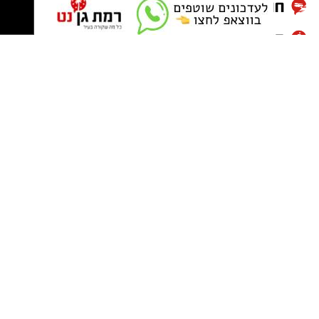
בדיקה פיזית ותכנונית
השמאי מבקר בנכס ובוחן את מצבו התחזוקתי, את
איכות הבנייה ואת קיומם של ליקויים גלויים.
במקביל הוא בודק את התיק ברשות המקומית:
התאמת הבנוי בפועל להיתר הבנייה, קיומן של
חריגות בנייה, זכויות בנייה בלתי מנוצלות, וכן
תוכניות בניין עיר החלות על הנכס ועל סביבתו –
האם צפויה בנייה שתחסום את הנוף, האם האזור