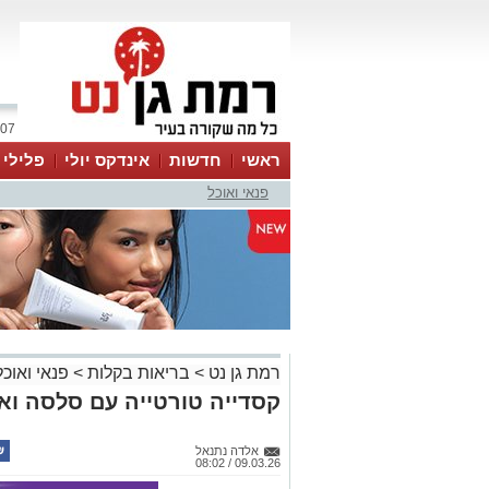
07 אוגוסט 2026 / 13:50
ראשי
חדשות
אינדקס יולי
פלילי
פנאי ואוכל
ווטסאפ
רמת גן נט
>
בריאות בקלות
>
פנאי ואוכל
קסדייה טורטייה עם סלסה וא
אלדה נתנאל
09.03.26 / 08:02