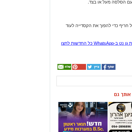
הצטרפו לקבוצת החדשות השקטה של רמת גן נט ב-WhatsApp כל החדשות לחצו
ן אותך גם
מספרת
חדש - תואר ראשון
ן ״מומחה
במערכות מידע
החלקות,
בשנתיים בלבד