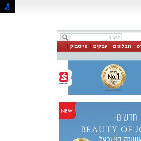
ט
הבלוגים
עסקים
פייסבוק