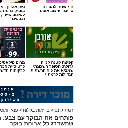
קפיצה קטנה קנייה
מרום פילאטיס 
גדולה: הסופר השכונתי
כרטיסיית הכרו
שמביא את כוח הרשתות
ללקוחות חדשי
הגדולות לרמת גן
רמת גן נט
>
בריאות בקלות
>
פנאי ואוכל
פותחים את הבוקר עם צבע: ח
שתשדרג כל ארוחת בוקר
אלדה נתנאל
07.08.26 / 10:21