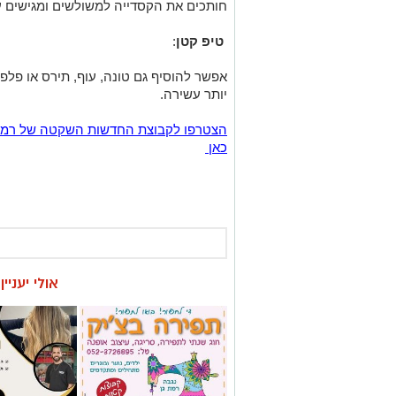
יותר עשירה.
כאן
אולי יעניי
חוג שנתי לתפירה,
ניצן אהרון - 
סריגה, עיצוב אופנה
בוטיק ברמת ג
לעיצוב שיער, 
וצבעים״