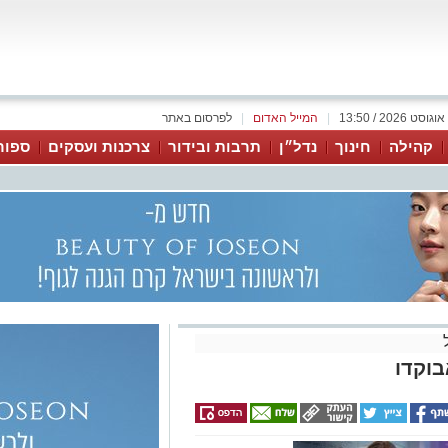
|
המייל האדום
|
לפרסום באתר
קהילה
חינוך
נדל״ן
תרבות ובידור
צרכנות ועסקים
ספור
בוקדו