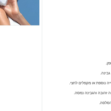
ן.
גבינה.
יה נוספת או מקפלים לחצי.
הסלסה.
עם הסלסה מעל או בצד.
ל חריף כדי להפוך את הקסדייה לעוד