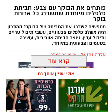
פותחים את הבוקר עם צבע: חביתת
פלפלים מיוחדת שתשדרג כל ארוחת
בוקר
מחפשים לשדרג את החביתה של הבוקר? המתכון
הזה משלב פלפלים צבעוניים, עשבי תיבול טריים
ותיבול עדין, ויוצר חביתה אוורירית, עשירה
בטעמים וצבעונית במיוחד.
אלדה נתנאל / 10:21 07.08.26
קרא עוד
אולי יעניין אותך גם
תגים:
חביתת ירק