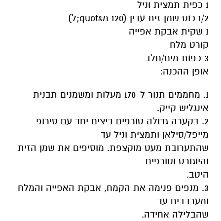
1 כפית תמצית וניל
1/2 כוס שמן זית עדין (120 מ&quot;ל)
1 שקית אבקת אפייה
קורט מלח
3 כפות מים/חלב
אופן ההכנה:
1. מחממים תנור ל-170 מעלות ומשמנים תבנית
אינגליש קייק.
2. בקערה גדולה טורפים ביצים יחד עם סירופ
מייפל/סילאן ותמצית וניל עד
שהתערובת מעט מוקצפת. מוסיפים את שמן הזית
והיוגורט וטורפים
היטב.
3. מנפים פנימה את הקמח, אבקת האפייה והמלח
ומערבבים עד
שהבלילה אחידה.