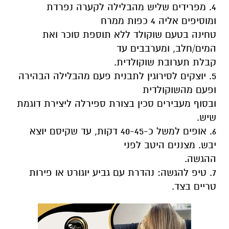
4. מפרידים שליש מהבלילה לקערה נפרדת
ומוסיפים אליה 4 כפות ממרח
טחינה בטעם שוקולד ללא תוספת סוכר ואת
המים/חלב, ומערבבים עד
קבלת תערובת שוקולדית.
5. יוצקים לסירוגין לתבנית פעם מהבלילה הבהירה
ופעם מהשוקולדית
ובסוף מעבירים סכין בצורת ספירלה ליצירת דוגמת
שיש.
6. אופים למשל כ-40-45 דקות, עד שקיסם יוצא
יבש. מצננים היטב לפני
ההגשה.
7. טיפ להגשה: נהדרת עם גביע יוגורט או פירות
טריים בצד.