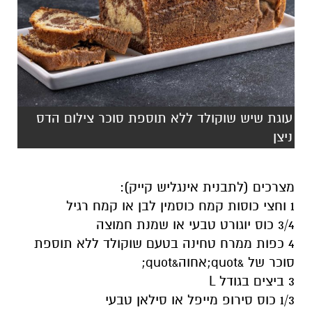
עוגת שיש שוקולד ללא תוספת סוכר צילום הדס
ניצן
מצרכים (לתבנית אינגליש קייק):
1 וחצי כוסות קמח כוסמין לבן או קמח רגיל
3/4 כוס יוגורט טבעי או שמנת חמוצה
4 כפות ממרח טחינה בטעם שוקולד ללא תוספת
סוכר של &quot;אחוה&quot;
3 ביצים בגודל L
1/3 כוס סירופ מייפל או סילאן טבעי