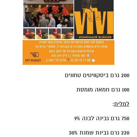
100 גרם חמאה מומסת
למלית
:
750 גרם גבינה לבנה 9%
220 גרם גבינת שמנת 30%
1/2
כוס מיץ תפוזים סחוט טבעי פרימור
(120 מ"ל)
1 כוס סוכר (200 גרם)
4 ביצים
1 שמנת מתוקה 250 מ"ל
3 כפות קורנפלור