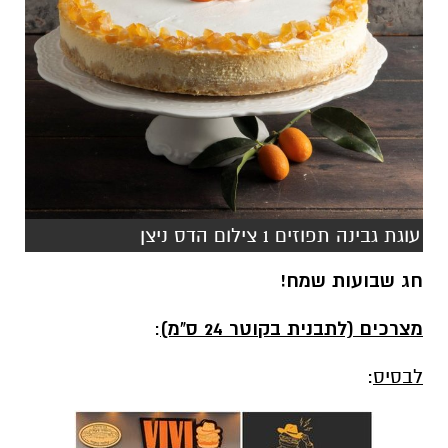
עוגת גבינה תפוזים 1 צילום הדס ניצן
חג שבועות שמח!
מצרכים (לתבנית בקוטר 24 ס"מ)
:
לבסיס
:
200 גרם ביסקוויטים טחונים