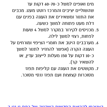
להשאיר קר).
מקשטים את העוגה עם קליפות תפוז
מסוכרות קצוצות ועם תפוז ננסי מסוכר.
הצטרפו לקבוצת החדשות השקטה של רמת גן נט ב-
WhatsApp כל החדשות לחצו כאן
אולי יעניין אותך גם