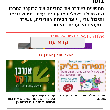
בטעמים וצבעונית במיוחד.
אלדה נתנאל / 10:21 07.08.26
קרא עוד
אולי יעניין אותך גם
תגים:
חביתת ירק
חוג שנתי לתפירה, סריגה, עיצוב
קפיצה קטנה קנייה גדולה:
אופנה
הסופר השכונתי שמביא את כוח
הרשתות הגדולות לרמת גן