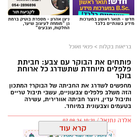
בריאות בקלות
>
פנאי ואוכל
פותחים את הבוקר עם צבע: חביתת
פלפלים מיוחדת שתשדרג כל ארוחת
בוקר
מחפשים לשדרג את החביתה של הבוקר? המתכון
הזה משלב פלפלים צבעוניים, עשבי תיבול טריים
ותיבול עדין, ויוצר חביתה אוורירית, עשירה
בטעמים וצבעונית במיוחד.
אלדה נתנאל / 10:21 07.08.26
קרא עוד
אולי יעניין אותך גם
תגים:
חביתת ירק