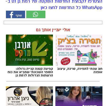
אולי יעניין אותך גם
חוג שנתי לתפירה, סריגה, עיצוב
קפיצה קטנה קנייה גדולה:
אופנה
הסופר השכונתי שמביא את כוח
הרשתות הגדולות לרמת גן
חדש - תואר ראשון במערכות
ניצן אהרון - מספרת בוטיק ברמת
מידע בשנתיים בלבד
גן ״מומחה לעיצוב שיער,
החלקות, וצבעים״