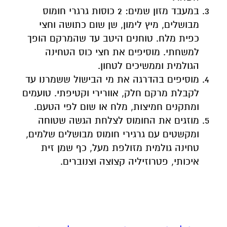
למשחתי. מוסיפים את חצי כוס הטחינה
הגולמית וממשיכים לטחון.
מוסיפים בהדרגה את מי הבישול ששמרנו עד
לקבלת מרקם חלק, אוורירי וקטיפתי. טועמים
ומתקנים חמיצות, מלח או שום לפי הטעם.
מוזגים את החומוס לצלחת הגשה שטוחה
ומקשטים עם גרגירי חומוס מבושלים שלמים,
טחינה גולמית מזולפת מעל, כף שמן זית
איכותי, פטרוזיליה קצוצה וצנוברים.
הצטרפו לקבוצת החדשות השקטה של רמת גן נט ב-
WhatsApp כל החדשות לחצו כאן