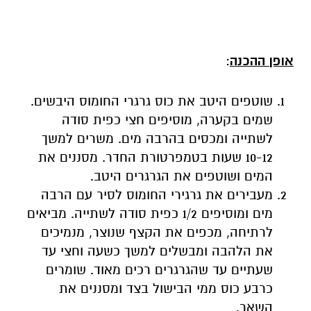
שוטפים היטב את כוס גרגרי החומוס היבשים.
שמים בקערה, מוסיפים חצי כפית סודה
לשתייה ומכסים בהרבה מים. משרים למשך
10-12 שעות בטמפרטורת החדר. מסננים את
המים ושוטפים את הגרגרים היטב.
מעבירים את גרגירי החומוס לסיר עם הרבה
מים ומוסיפים 1/2 כפית סודה לשתייה. מביאים
לרתיחה, מכפים את הקצף שנוצר, מנמיכים
את הלהבה ומבשלים למשך כשעה וחצי עד
שעתיים עד שהגרגרים רכים מאוד. שומרים
כרבע כוס ממי הבישול בצד ומסננים את
השאר.
במעבד מזון שמים: 2 כוסות גרגרי חומוס
מבושלים, מיץ לימון, שן שום כתושה וחצי
כפית מלח. טוחנים היטב עד שהמרקם הופך