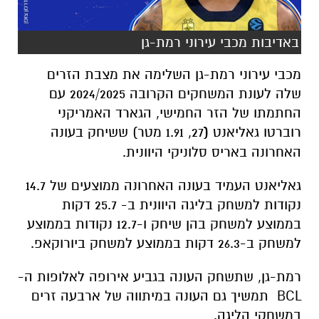
באדיבות מכבי עירוני רמת-גן
מכבי עירוני רמת-גן השלימה את מצבת הזרים
שלה לעונת המשחקים הקרובה 2024/2025 עם
החתמתו של הזר החמישי, הגארד האמריקני
רוברטו גאליאנט
(
27, 1.91 מטר) ששיחק בעונה
האחרונה באריס סלוניקי היוונית.
גאליאנט העמיד בעונה האחרונה ממוצעים של 14.7
נקודות למשחק בליגה היוונית ב- 25.7 דקות
בממוצע למשחק בהן שיחק ו-12.7 נקודות בממוצע
למשחק ב-26.3 דקות בממוצע למשחק ביורוקאפ.
רמת-גן, שתשחק העונה בגביע אירופה לאלופות ה-
BCL
תמשיך גם העונה במיתווה של ארבעה זרים
במשחקי הליגה.