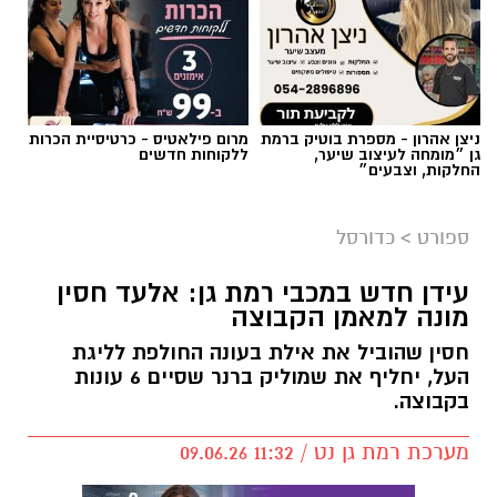
ניצן אהרון - מספרת בוטיק ברמת
מרום פילאטיס - כרטיסיית הכרות
גן ״מומחה לעיצוב שיער,
ללקוחות חדשים
החלקות, וצבעים״
ספורט
>
כדורסל
עידן חדש במכבי רמת גן: אלעד חסין
מונה למאמן הקבוצה
חסין שהוביל את אילת בעונה החולפת לליגת
העל, יחליף את שמוליק ברנר שסיים 6 עונות
בקבוצה.
מערכת רמת גן נט / 11:32 09.06.26