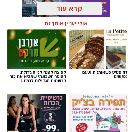
קרא עוד
אולי יעניין אותך גם
תגים:
אלעד חסין
,
מכבי רמת גן
לה פטיט כשאומנות וטעם
קפיצה קטנה קנייה גדולה:
נפגשים
הסופר השכונתי שמביא את כוח
הרשתות הגדולות לרמת גן