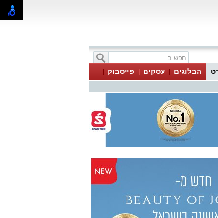
ט
הבלוגים
עסקים
פייסבוק