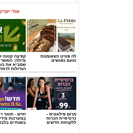
אולי יעניי
לה פטיט כשאומנות
קפיצה קטנה קנ
וטעם נפגשים
גדולה: הסופר 
שמביא את כוח
הגדולות לרמת 
מרום פילאטיס -
חדש - תואר רא
כרטיסיית הכרות
במערכות מידע
ללקוחות חדשים
בשנתיים בלבד