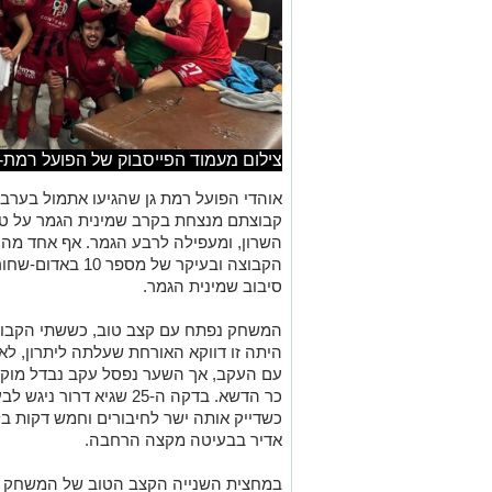
צילום מעמוד הפייסבוק של הפועל רמת-ג
אוהדי הפועל רמת גן שהגיעו אתמול בערב (
קבוצתם מנצחת בקרב שמינית הגמר על טה
השרון, ומעפילה לרבע הגמר. אף אחד מהם
הקבוצה ובעיקר של 
סיבוב שמינית הגמר.
היתה זו דווקא האורחת שעלתה ליתרון, ל
עם העקב, אך השער נפסל עקב נבדל מוקדם
כר הדשא. בדקה ה-25 שגיא
כשדייק אותה ישר לחיבורים וחמש דקות 
אדיר בבעיטה מקצה הרחבה.