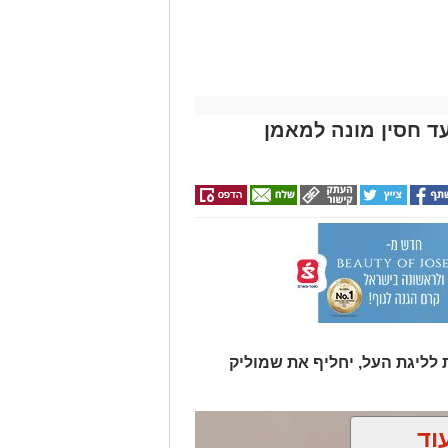
ד חסין מונה למאמן
 לליגת העל, יחליף את שמוליק
וד