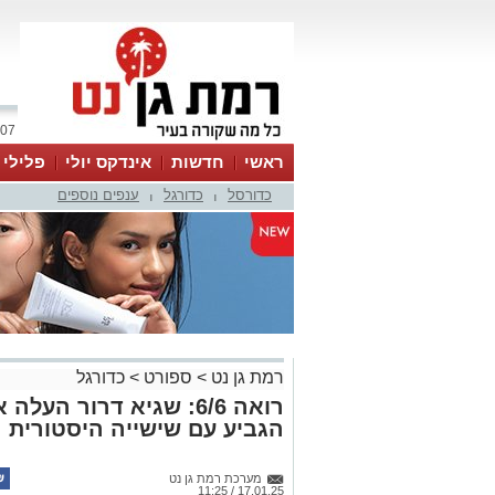
07 אוגוסט 2026 / 14:52
ראשי
חדשות
אינדקס יולי
פלילי
כדורסל
כדורגל
ענפים נוספים
ווטסאפ
|
|
רמת גן נט
>
ספורט
>
כדורגל
רואה 6/6: שגיא דרור ה
הגביע עם שישייה היסטורית
מערכת רמת גן נט
17.01.25 / 11:25