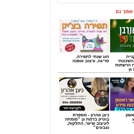
ן אותך גם
ייה
חוג שנתי לתפירה,
השכונתי
סריגה, עיצוב אופנה
 הרשתות
גן
שון
ניצן אהרון - מספרת
בוטיק ברמת גן ״מומחה
לעיצוב שיער, החלקות,
וצבעים״