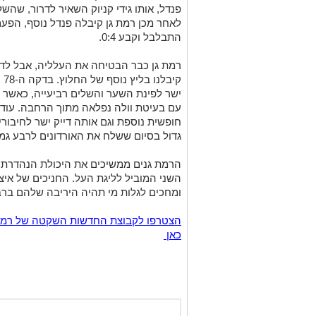
פנדל, אותו גידי קניוק השאיר לדרור, שה
לאחר מכן רמת גן קיבלה פנדל נוסף, הפעם
התבלבל וקבע 0:4.
רמת גן כבר הבטיחה את העלליה, אבל לד
קי
ישר לפינת השער והשלים רביעייה, כאשר 
עם בעיטת וולה נפלאה מתוך הרחבה. עוד ש
גדול בסיום ששלח את האורדונים לרבע גמר
הרמת גנים ממשיכים את היכולת הנהדרת
השני המוביל לליגת העל. החניכים של איצ
ומחכים לגלות מי תהיה היריבה שלהם ברב
כאן