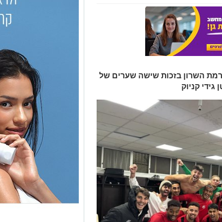
יסה 0:7 את הפועל רמת השרון בזכות שישה שערים של
גידי קניוק