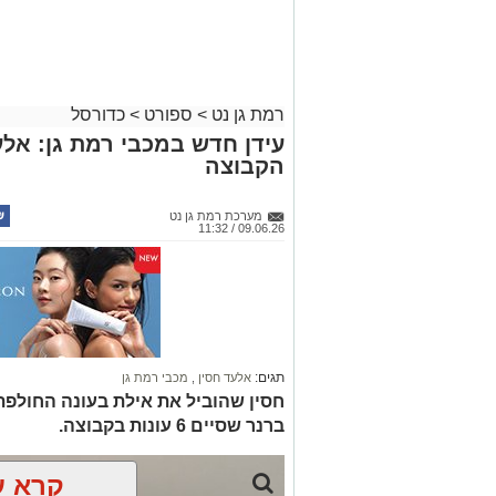
רמת גן נט
>
ספורט
>
כדורסל
עידן חדש במכבי רמת גן: אלע
הקבוצה
מערכת רמת גן נט
09.06.26 / 11:32
תגים:
אלעד חסין
,
מכבי רמת גן
חסין שהוביל את אילת בעונה החולפת
ברנר שסיים 6 עונות בקבוצה.
קרא ע