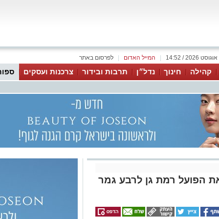
|
המייל האדום
|
לפרסום באתר
קהילה
חינוך
נדל״ן
תרבות ובידור
צרכנות ועסקים
ספור
עלה את הפועל רמת גן לרבע גמר