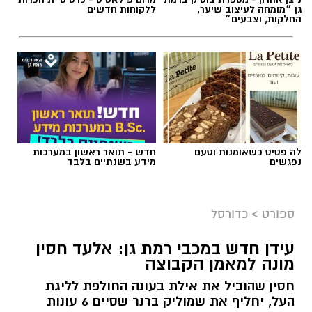
גן ״מומחה לעיצוב שיער,
ללקוחות חדשים
החלקות, וצבעים״
לה פטיט כשאומנות וטעם
חדש - תואר ראשון במערכות
נפגשים
מידע בשנתיים בלבד
ספורט
>
כדורסל
עידן חדש במכבי רמת גן: אלעד חסין
מונה למאמן הקבוצה
חסין שהוביל את אילת בעונה החולפת לליגת
העל, יחליף את שמוליק ברנר שסיים 6 עונות