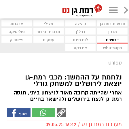
חדשות רמת גן
קהילה
פלילי
צרכנות
מגזין
נדל"ן
תרבות ובידור
פוליטיקה
דרושים
לוח חינם
עסקים
פייסבוק
whatsapp
אינדקס
ספורט
נלחמת על ההמשך: מכבי רמת-גן
יוצאת לירושלים למשחק גורלי
אחרי שהייתה קרובה מאוד לניצחון ביתי, תנסה
רמת-גן לנצח בירושלים ולהישאר בחיים
מערכת רמת גן נט / 16:42 09.05.25