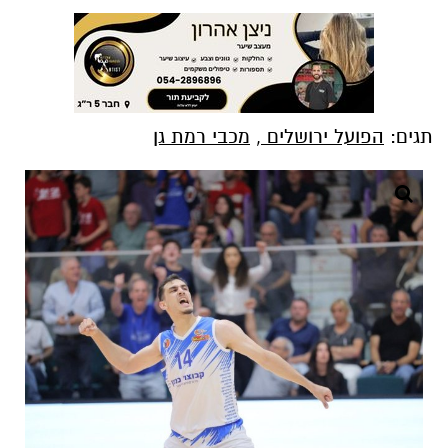
תגים:
הפועל ירושלים
,
מכבי רמת גן