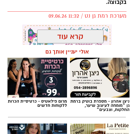
בקבוצה.
מערכת רמת גן נט / 11:32 09.06.26
קרא עוד
אולי יעניין אותך גם
תגים:
אלעד חסין
,
מכבי רמת גן
ניצן אהרון - מספרת בוטיק ברמת
מרום פילאטיס - כרטיסיית הכרות
גן ״מומחה לעיצוב שיער,
ללקוחות חדשים
החלקות, וצבעים״