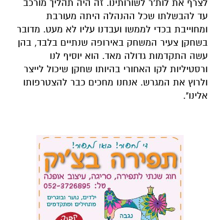
לצרף את לות'ר לשורותינו. זה היה תהליך מורכב
עד להבשלתו שכל ההנהלה היתה מעורבת
ומחוייבת בכדי לממשו ועבדנו עליו לא מעט. מדובר
בשחקן צעיר המשחק באירופה שנתיים בלבד, בהן
עשה התקדמות גדולה מאד. הוא יוסיף לנו
ורסטיליות לקו האחורי בהיותו שחקן שיכול לייצר
ולרוץ את המגרש. אנחנו מחכים כבר להצטרפותו
אלינו".