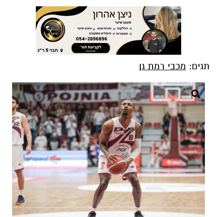
תגים:
מכבי רמת גן