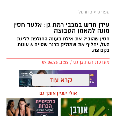
ספורט
>
כדורסל
עידן חדש במכבי רמת גן: אלעד חסין
מונה למאמן הקבוצה
חסין שהוביל את אילת בעונה החולפת לליגת
העל, יחליף את שמוליק ברנר שסיים 6 עונות
בקבוצה.
מערכת רמת גן נט / 11:32 09.06.26
קרא עוד
אולי יעניין אותך גם
תגים:
אלעד חסין
,
מכבי רמת גן