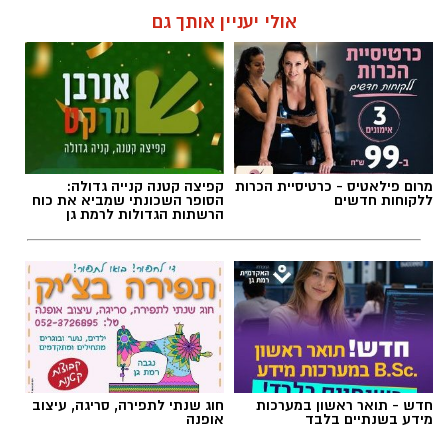
אולי יעניין אותך גם
מרום פילאטיס - כרטיסיית הכרות
קפיצה קטנה קנייה גדולה:
ללקוחות חדשים
הסופר השכונתי שמביא את כוח
הרשתות הגדולות לרמת גן
חדש - תואר ראשון במערכות
חוג שנתי לתפירה, סריגה, עיצוב
מידע בשנתיים בלבד
אופנה