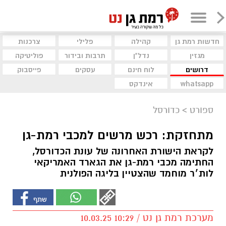
חדשות רמת גן
קהילה
פלילי
צרכנות
מגזין
נדל"ן
תרבות ובידור
פוליטיקה
דרושים
לוח חינם
עסקים
פייסבוק
whatsapp
אינדקס
ספורט
>
כדורסל
מתחזקת: רכש מרשים למכבי רמת-גן
לקראת הישורת האחרונה של עונת הכדורסל,
החתימה מכבי רמת-גן את הגארד האמריקאי
לות׳ר מוחמד שהצטיין בליגה הפולנית
מערכת רמת גן נט / 10:29 10.03.25