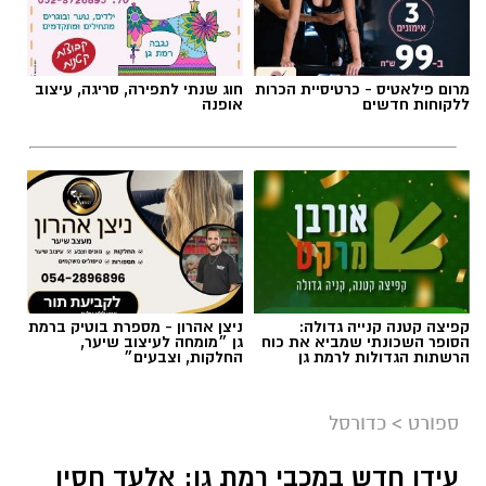
מרום פילאטיס - כרטיסיית הכרות
חוג שנתי לתפירה, סריגה, עיצוב
ללקוחות חדשים
אופנה
קפיצה קטנה קנייה גדולה:
ניצן אהרון - מספרת בוטיק ברמת
הסופר השכונתי שמביא את כוח
גן ״מומחה לעיצוב שיער,
הרשתות הגדולות לרמת גן
החלקות, וצבעים״
ספורט
>
כדורסל
עידן חדש במכבי רמת גן: אלעד חסין