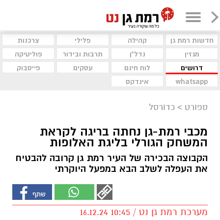
חדשות רמת גן
קהילה
פלילי
צרכנות
מגזין
נדל"ן
תרבות ובידור
פוליטיקה
דרושים
לוח חינם
עסקים
פייסבוק
whatsapp
אינדקס
ספורט
>
כדורסל
מכבי רמת-גן נחתה בריגה לקראת
המשחק הגורלי בליגת האלופות
הקבוצה הבכירה של העיר רמת גן קרובה להבטיח
את העפלה לשלב הבא במפעל היוקרתי
מערכת רמת גן נט / 10:45 16.12.24