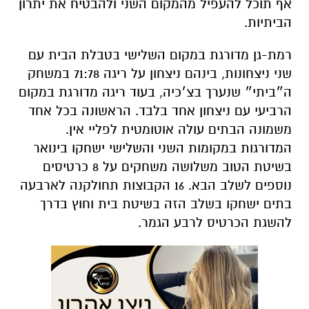
אף תוכל להעפיל מהמקום השני ולהבטיח את יתרון
הביתיות.
רמת-גן מדורגת במקום השלישי בטבלת הבית עם
שני ניצחונות, בינהם ניצחון על ריגה 71:78 במשחק
ה״ביתי״ שנערך בצ׳כיה, בעוד ריגה מדורגת במקום
הרביעי עם ניצחון אחד בלבד. הראשונה בכל אחד
משמונה הבתים עולה אוטומטית לפליי אין.
המדורגות במקומות השני והשלישי ישחקו בינואר
בשיטת הטוב משלושה משחקים על 8 כרטיסים
נוספים לשלב הבא. 16 הקבוצות תחולקנה לארבעה
בתים ישחקו בשלב הזה בשיטת בית וחוץ בדרך
להשגת הכרטיס לרבע הגמר.