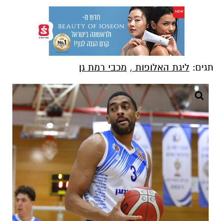
תגים:
ליגת האלופות
,
מכבי רמת גן