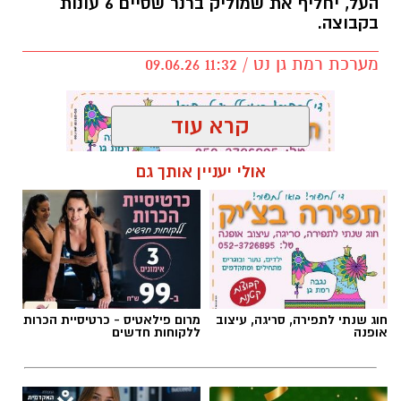
העל, יחליף את שמוליק ברנר שסיים 6 עונות
בקבוצה.
מערכת רמת גן נט / 11:32 09.06.26
קרא עוד
אולי יעניין אותך גם
תגים:
אלעד חסין
,
מכבי רמת גן
חוג שנתי לתפירה, סריגה, עיצוב
מרום פילאטיס - כרטיסיית הכרות
אופנה
ללקוחות חדשים