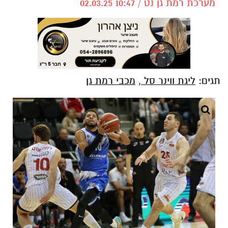
מערכת רמת גן נט / 10:47 02.03.25
תגים:
ליגת ווינר סל
,
מכבי רמת גן