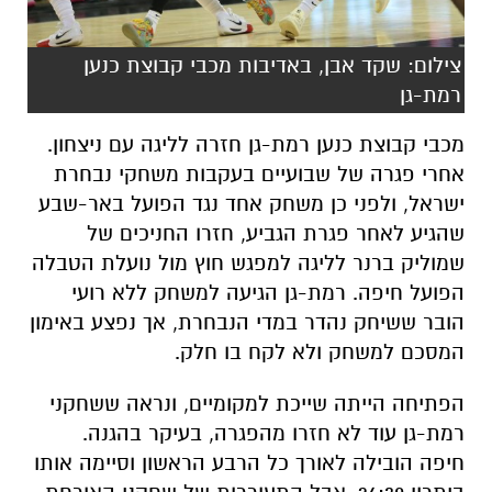
צילום: שקד אבן, באדיבות מכבי קבוצת כנען
רמת-גן
מכבי קבוצת כנען רמת-גן חזרה לליגה עם ניצחון.
אחרי פגרה של שבועיים בעקבות משחקי נבחרת
ישראל, ולפני כן משחק אחד נגד הפועל באר-שבע
שהגיע לאחר פגרת הגביע, חזרו החניכים של
שמוליק ברנר לליגה למפגש חוץ מול נועלת הטבלה
הפועל חיפה. רמת-גן הגיעה למשחק ללא רועי
הובר ששיחק נהדר במדי הנבחרת, אך נפצע באימון
המסכם למשחק ולא לקח בו חלק.
הפתיחה הייתה שייכת למקומיים, ונראה ששחקני
רמת-גן עוד לא חזרו מהפגרה, בעיקר בהגנה.
חיפה
הובילה לאורך כל הרבע הראשון וסיימה אותו