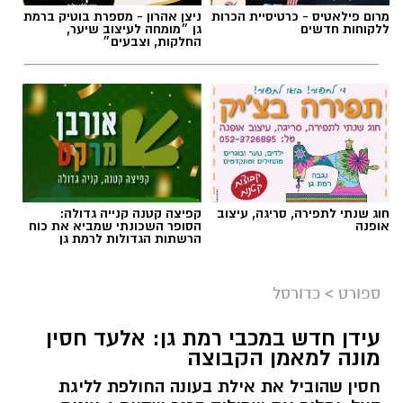
מרום פילאטיס - כרטיסיית הכרות
ניצן אהרון - מספרת בוטיק ברמת
ללקוחות חדשים
גן ״מומחה לעיצוב שיער,
החלקות, וצבעים״
חוג שנתי לתפירה, סריגה, עיצוב
קפיצה קטנה קנייה גדולה:
אופנה
הסופר השכונתי שמביא את כוח
הרשתות הגדולות לרמת גן
ספורט
>
כדורסל
עידן חדש במכבי רמת גן: אלעד חסין
מונה למאמן הקבוצה
חסין שהוביל את אילת בעונה החולפת לליגת