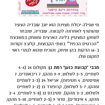
מי שגילה יכולת מצוינת הוא יוגב עובדיה הצעיר
שהצטרף לאחרונה לקבוצה. עובדיה, שנבחר
לשחקן המצטיין בליגה הארצית ומשחק במשבצת
״הכרטיס הכפול״ בשתי הקבוצות, קלע 3 נקודות
ב-16 הדקות בהן שיחק, והוכיח שהוא לגמרי ראוי
למקום שלו.
מכבי "קבוצת כנען" רמת גן:
מקולום 26 (4-6
לשתיים, 3-5 לשלוש, 9-9 מהקו, 7 ריבאונדים, 7
אסיסטים, 4 חטיפות), אריאל 24 (3-3 לשתיים
ומהקו, 5-7 לשלוש), קרופורד 13 (2-2 לשתיים
ולשלוש, 3-3 מהקו), סטיבנס 12 (5-8 לשתיים, 2-4
מהקו, 4 איבודים), סרור 9 (2-5 לשתיים, 5-10 מהקו,