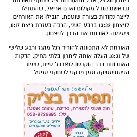
ביתרון 24:30, אבל התעוררות של שחקני האורחת
ובראשם קנדל מקולום ואדם אריאל, שהתחילו
לייצר נקודות בצורה שוטפת, הובילו את האורחים
לניצחון 13:32 ברבע השני, הרבה בעזרת ריצת 0:17,
שסימנה לאורחת את הדרך לניצחון.
האורחת לא התכוונה להוריד רגל מהגז ורבע שלישי
של 18:31 העלה אותה ליתרון בלתי מחיק. הדקות
האחרונות כבר הוקדשו לגארבג' טיים, שיפור
הסטטיסטיקה וזמן פרקט לשחקני ספסל.