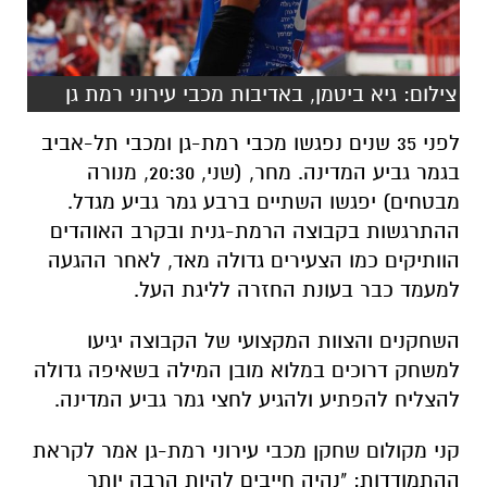
צילום: גיא ביטמן, באדיבות מכבי עירוני רמת גן
לפני 35 שנים נפגשו מכבי רמת-גן ומכבי תל-אביב
בגמר גביע המדינה. מחר, (שני, 20:30, מנורה
מבטחים) יפגשו השתיים ברבע גמר גביע מגדל.
ההתרגשות בקבוצה הרמת-גנית ובקרב האוהדים
הוותיקים כמו הצעירים גדולה מאד, לאחר ההגעה
למעמד כבר בעונת החזרה לליגת העל.
השחקנים והצוות המקצועי של הקבוצה יגיעו
למשחק דרוכים במלוא מובן המילה בשאיפה גדולה
להצליח להפתיע ולהגיע לחצי גמר גביע המדינה.
קני מקולום שחקן מכבי עירוני רמת-גן אמר לקראת
ההתמודדות: "נהיה חייבים להיות הרבה יותר