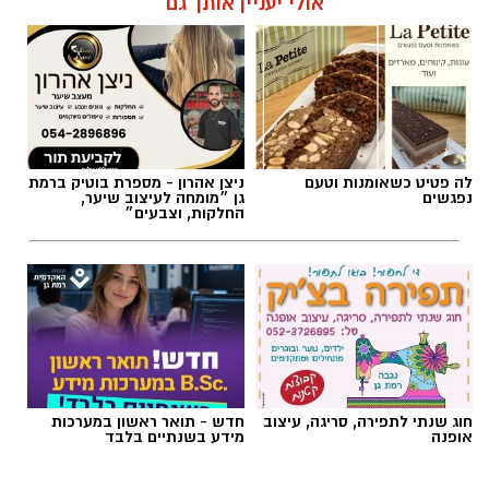
אולי יעניין אותך גם
לה פטיט כשאומנות וטעם
ניצן אהרון - מספרת בוטיק ברמת
נפגשים
גן ״מומחה לעיצוב שיער,
החלקות, וצבעים״
חוג שנתי לתפירה, סריגה, עיצוב
חדש - תואר ראשון במערכות
אופנה
מידע בשנתיים בלבד