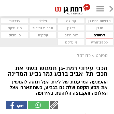
חדשות רמת גן
קהילה
פלילי
צרכנות
מגזין
נדל"ן
תרבות ובידור
פוליטיקה
דרושים
לוח חינם
עסקים
פייסבוק
whatsapp
אינדקס
ספורט
>
כדורסל
מכבי עירוני רמת-גן תפגוש בשני את
מכבי תל-אביב ברבע גמר גביע המדינה
ההפתעה המרעננת של ליגת העל תנסה להמשיך
את מסע הקסם שלה גם בגביע, כשתתארח אצל
האלופה והקבוצה הלוהטת באירופה