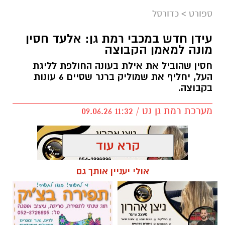
ספורט
>
כדורסל
עידן חדש במכבי רמת גן: אלעד חסין
מונה למאמן הקבוצה
חסין שהוביל את אילת בעונה החולפת לליגת
העל, יחליף את שמוליק ברנר שסיים 6 עונות
בקבוצה.
מערכת רמת גן נט / 11:32 09.06.26
קרא עוד
אולי יעניין אותך גם
תגים:
אלעד חסין
,
מכבי רמת גן