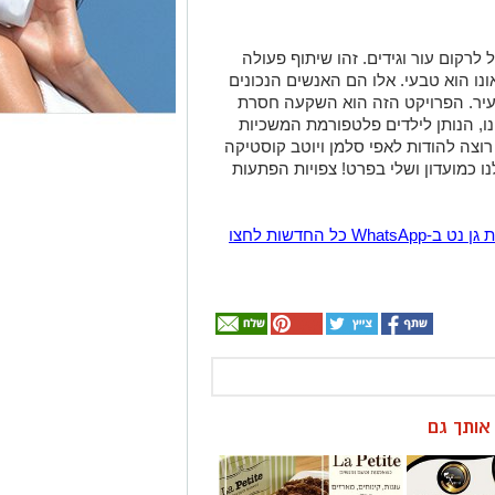
 לרקום עור וגידים. זהו שיתוף פעולה
ונו הוא טבעי. אלו הם האנשים הנכונים
עיר. הפרויקט הזה הוא השקעה חסרת
ו, הנותן לילדים פלטפורמת המשכיות
רוצה להודות לאפי סלמן ויוטב קוסטיקה
 כמועדון ושלי בפרט! צפויות הפתעות
הצטרפו לקבוצת החדשות השקטה של רמת גן נט ב-WhatsApp כל החדשות לחצו
ן אותך גם