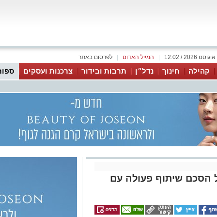
|
המייל האדום
|
לפרסום באתר
קהילה
חינוך
נדל״ן
תרבות ובידור
צרכנות ועסקים
ספור
ל הסכם שיתוף פעולה עם