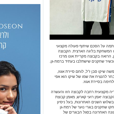
חתמה על הסכם שיתוף פעולה מקצועי
נו המשחקת בליגה הארצית. הקבוצה
 הרואה בקבוצה מקריית אונו מרכז
כשיר שחקנים שישתלבו בעתיד ברמת-גן.
שה שיקו סבן ז"ל, לוחם סיירת אגוז,
ן המסוקים בשנת 1997. מי שבחר להנציח את שמו של שיקו הוא אפי
לחימה בסיירת אגוז.
טריה מקצועית רחבה לקבוצה הזו והעשרה
הקבוצה יאמן
רועי קארש
, מאמן קבוצת
 בשלוש השנים האחרונות, בעל ניסיון
קו שחקנים בוגרי נוער של רמת-גן
בעונה האחרונה בסגל הבוגרים של