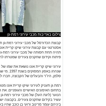
צילום באדיבות מכבי עירוני רמת-גן
קבוצת הכדורסל של מכבי עירוני רמת-גן 
אסטרטגי עם קבוצת עירוני שיקו קריית או
תהיה תחת חסותה של מכבי עירוני רמת-גן,
פיתוח וקידום שחקנים צעירים שמטרתו לה
עירוני שיקו קריית אונו נושאת את שמו של מ
שנהרג באסו
סלמן, היו"ר והבעלים של הקבוצה, חברו ל
רמת גן תעניק לעירוני שיקו קריית אונו מ
בתחום האימונים האישיים והגופניים. את 
הנוער (ליגת העל) של מכבי עירוני רמת-גן
עשיר בקידום שחקנים צעירים. בקבוצה ישח
ביניהם עומר מרינוב ורועי בן כוכב שהיו 