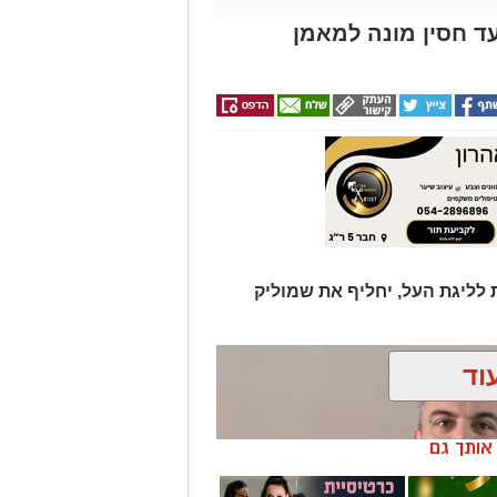
ד חסין מונה למאמן
 לליגת העל, יחליף את שמוליק
וד
ן אותך גם