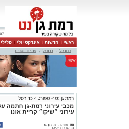
07 אוגוסט 2026 / 12:02
ראשי
חדשות
אינדקס יולי
פלילי
כדורסל
כדורגל
ענפים נוספים
ווטסאפ
|
|
רמת גן נט
>
ספורט
>
כדורסל
מכבי עירוני רמת-גן חתמה ע
עירוני ״שיקו״ קריית אונו
מערכת רמת גן נט
14.07.24 / 13:28