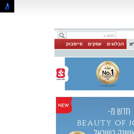
ט
הבלוגים
עסקים
פייסבוק