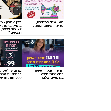
חוג שנתי לתפירה,
ניצן אהרון - 
סריגה, עיצוב אופנה
בוטיק ברמת ג
לעיצוב שיער, 
וצבעים״
חדש - תואר ראשון
מרום פילאטיס 
במערכות מידע
כרטיסיית הכרו
בשנתיים בלבד
ללקוחות חדשי