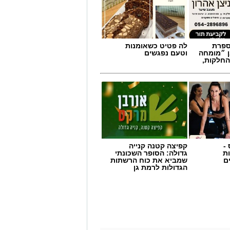
מספרת
לה פטיט כשאומנות
ן ״מומחה
וטעם נפגשים
החלקות,
-
קפיצה קטנה קנייה
ת
גדולה: הסופר השכונתי
ם
שמביא את כוח הרשתות
הגדולות לרמת גן