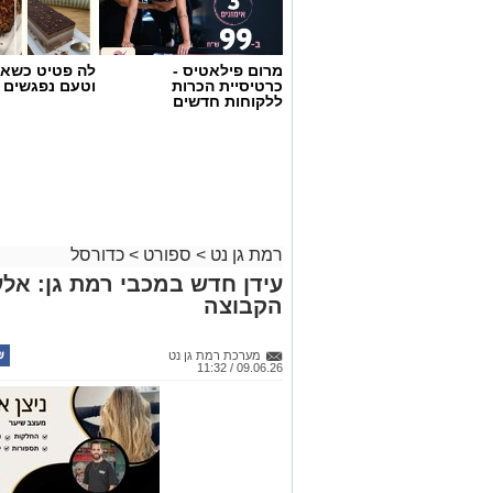
מרום פילאטיס -
לה פטיט כשאו
כרטיסיית הכרות
וטעם נפגשים
ללקוחות חדשים
רמת גן נט
>
ספורט
>
כדורסל
עידן חדש במכבי רמת גן: אלע
הקבוצה
מערכת רמת גן נט
09.06.26 / 11:32