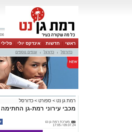
06 אוגוסט 2026 / 23:17
ראשי
חדשות
אינדקס יולי
פלילי
כדורסל
כדורגל
ענפים נוספים
ווטסאפ
|
|
רמת גן נט
>
ספורט
>
כדורסל
מכבי עירוני רמת-גן החתימה 
מערכת רמת גן נט
09.07.24 / 17:05