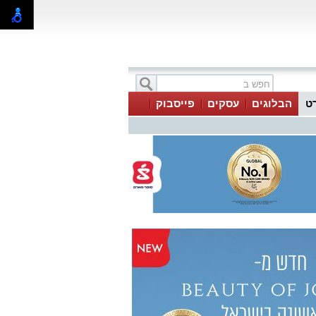
ט
הבלוגים
עסקים
פייסבוק