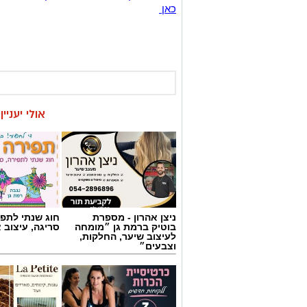
כאן
אולי יעניי
ניצן אהרון - מספרת
חוג שנתי לתפי
בוטיק ברמת גן ״מומחה
סריגה, עיצוב 
לעיצוב שיער, החלקות,
וצבעים״