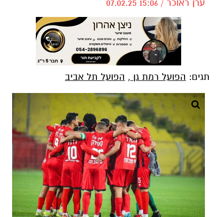
ערן ראוכר / 15:06 07.02.25
תגים:
הפועל רמת גן
,
הפועל תל אביב