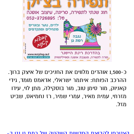
כ-1,500 אוהדים מלווים את החניכים של איצק ברוך.
ההרכב הפותח: איתמר ישראלי, אדאמס מומד, גידי
קאניוק, מור סימן טוב, מור בוסקילה, מתן לוי, עידו
מזרחי, עמית מאיר, עמרי שמיר, רז נחמיאס, שביט
מזל.
הצטרפו לקבוצת החדשות השקטה של רמת גן נט ב-