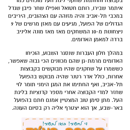
בקבוצה והחתמת שחקני ליגת העל מוכחים כמו
איתמר שבירו, רותם חטואל ואפילו שחר פיבן שגדל
במכבי תל-אביב והיה מזוהה עם הצהובים, היריבים
הגדולים של הפועל, מגיעים עם מאזן מרשים של 9
ניצחונות מ-10 המשחקים מאז מאז מונה אליניב
ברדה למאמן האדומים.
במהלך חלון העברות שנסגר השבוע, הוכיחו
האדומים מרמת-גן שהם מכוונים הכי גבוה שאפשר,
כששמרו על שחקנים שהיו מבוקשים בקבוצות
אחרות, כולל אדר רטנר שהיה מבוקש בהפועל
תל-אביב, ואף החתימו את המגן הימני תומר לוי
שחזר למדי הקבוצה אחרי מספר קדנציות בליגת
העל. מתן סימן טוב המצטיין אמנם חתם בהפועל
באר-שבע, אך הוא יצטרף אליה רק בסיום העונה.