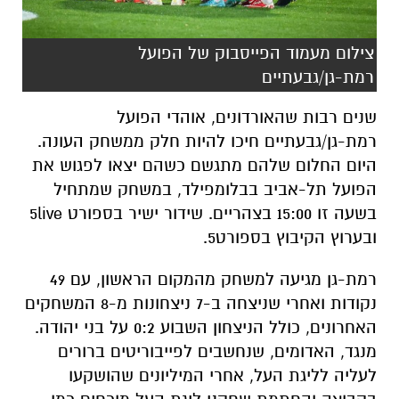
צילום מעמוד הפייסבוק של הפועל
רמת-גן/גבעתיים
שנים רבות שהאורדונים, אוהדי הפועל
רמת-גן/גבעתיים חיכו להיות חלק ממשחק העונה.
היום החלום שלהם מתגשם כשהם יצאו לפגוש את
הפועל תל-אביב בבלומפילד, במשחק שמתחיל
בשעה זו 15:00 בצהריים. שידור ישיר בספורט 5live
ובערוץ הקיבוץ בספורט5.
רמת-גן מגיעה למשחק מהמקום הראשון, עם 49
נקודות ואחרי שניצחה ב-
7 ניצחונות מ-8 המשחקים
האחרונים, כולל הניצחון השבוע 0:2 על בני יהודה.
מנגד, האדומים, שנחשבים לפייבוריטים ברורים
לעליה לליגת העל, אחרי המיליונים שהושקעו