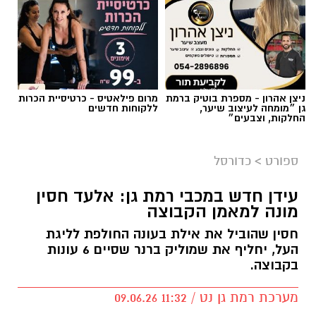
ניצן אהרון - מספרת בוטיק ברמת
מרום פילאטיס - כרטיסיית הכרות
גן ״מומחה לעיצוב שיער,
ללקוחות חדשים
החלקות, וצבעים״
ספורט
>
כדורסל
עידן חדש במכבי רמת גן: אלעד חסין
מונה למאמן הקבוצה
חסין שהוביל את אילת בעונה החולפת לליגת
העל, יחליף את שמוליק ברנר שסיים 6 עונות
בקבוצה.
מערכת רמת גן נט / 11:32 09.06.26
קרא עוד
אולי יעניין אותך גם