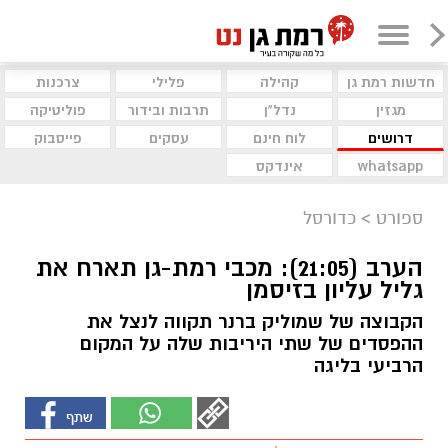
חדשות רמת גן
קהילה
פלילי
צרכנות
מגזין
נדל"ן
תרבות ובידור
פוליטיקה
דרושים
לוח חינם
עסקים
פייסבוק
whatsapp
אינדקס
ספורט
>
כדורסל
הערב (21:05): מכבי רמת-גן תארח את
גליל עליון בזיסמן
הקבוצה של שמוליק ברנר תקווה לנצל את
ההפסדים של שתי היריבות שלה על המקום
הרביעי בליגה