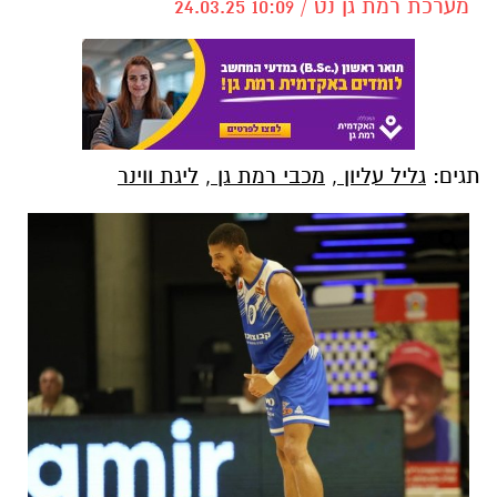
מערכת רמת גן נט / 10:09 24.03.25
תגים:
גליל עליון
,
מכבי רמת גן
,
ליגת ווינר