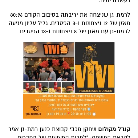
כעשרה ימים.
לרמת-גן שניצחה את יריבתה בסיבוב הקודם 80:96
מאזן של 12 ניצחונות ו-8 הפסדים. גליל עליון מגיעה
לרמת-גן עם מאזן של 8 ניצחונות ו-13 הפסדים.
קנדל מקולום
שחקן מכבי קבוצת כנען רמת-גן אמר
לקראת המשחק: "למרות הפציעות של החברים