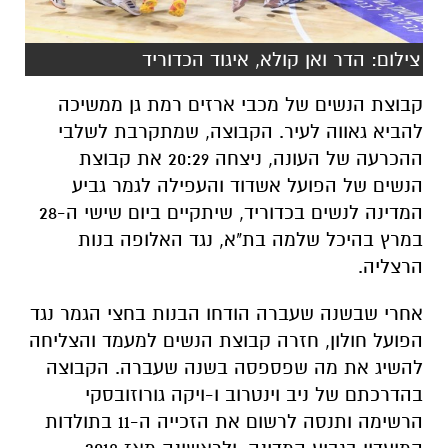
צילום: הדר ואן קולא, איגוד הכדוריד
קבוצת הנשים של מכבי ארזים רמת גן ממשיכה
להביא גאווה לעיר. הקבוצה, שמתקרבת לשלבי
ההכרעה של העונה, ניצחה 20:29 את קבוצת
הנשים של הפועל אשדוד והעפילה לגמר גביע
המדינה לנשים בכדוריד, שיתקיים ביום שישי ה-28
במרץ בהיכל שלמה בת"א, נגד האלופה בנות
הרצליה.
אחרי שבשנה שעברה הודחו הבנות בחצי הגמר נגד
הפועל חולון, חזרה קבוצת הנשים למעמד והצליחה
להשיג את מה שפספסה בשנה שעברה. הקבוצה
בהדרכתם של ניב וינטרוב ו-ויקה גורוזובסקי
הרשימה ותנסה
לרשום את הזכייה ה-11 בתולדות