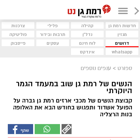
חדשות רמת גן
קהילה
פלילי
צרכנות
מגזין
נדל"ן
תרבות ובידור
פוליטיקה
דרושים
לוח חינם
עסקים
פייסבוק
whatsapp
אינדקס
ספורט
>
ענפים נוספים
הנשים של רמת גן שוב במעמד הגמר
היוקרתי
קבוצת הנשים של מכבי ארזים רמת גן גברה על
הפועל אשדוד ותפגוש בחודש הבא את האלופה
בנות הרצליה