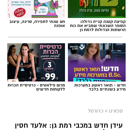
קפיצה קטנה קנייה גדולה:
חוג שנתי לתפירה, סריגה, עיצוב
הסופר השכונתי שמביא את כוח
אופנה
הרשתות הגדולות לרמת גן
חדש - תואר ראשון במערכות
מרום פילאטיס - כרטיסיית הכרות
מידע בשנתיים בלבד
ללקוחות חדשים
ספורט
>
כדורסל
עידן חדש במכבי רמת גן: אלעד חסין