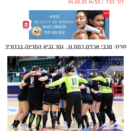
דור הדר / 14:53 24.02.25
תגים:
מכבי ארזים רמת גן
,
גמר גביע המדינה בכדוריד