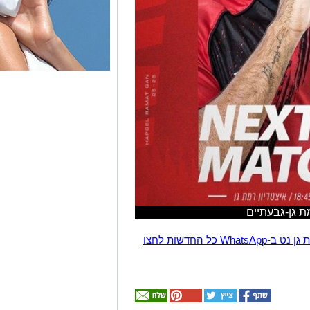
ת גן-גבעתיים
הצטרפו לקבוצת החדשות השקטה של רמת גן נט ב-WhatsApp כל החדשות לחצו