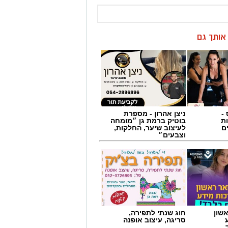
ן אותך גם
-
ניצן אהרון - מספרת
ת
בוטיק ברמת גן ״מומחה
ם
לעיצוב שיער, החלקות,
וצבעים״
שון
חוג שנתי לתפירה,
סריגה, עיצוב אופנה