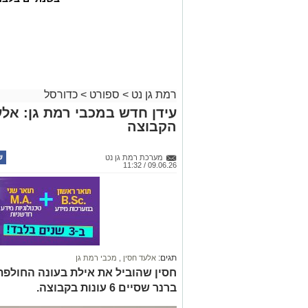
רמת גן נט
>
ספורט
>
כדורסל
עידן חדש במכבי רמת גן: אלע
הקבוצה
מערכת רמת גן נט
09.06.26 / 11:32
תגים:
אלעד חסין
,
מכבי רמת גן
חסין שהוביל את אילת בעונה החולפת
ברנר שסיים 6 עונות בקבוצה.