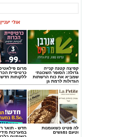
אולי יעניי
קפיצה קטנה קנייה
מרום פילאטיס 
גדולה: הסופר השכונתי
כרטיסיית הכרו
שמביא את כוח הרשתות
ללקוחות חדשי
הגדולות לרמת גן
לה פטיט כשאומנות
חדש - תואר רא
וטעם נפגשים
במערכות מידע
בשנתיים בלבד