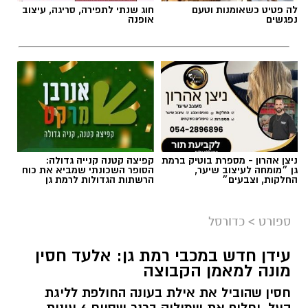
לה פטיט כשאומנות וטעם
חוג שנתי לתפירה, סריגה, עיצוב
נפגשים
אופנה
ניצן אהרון - מספרת בוטיק ברמת
קפיצה קטנה קנייה גדולה:
גן ״מומחה לעיצוב שיער,
הסופר השכונתי שמביא את כוח
החלקות, וצבעים״
הרשתות הגדולות לרמת גן
ספורט
>
כדורסל
עידן חדש במכבי רמת גן: אלעד חסין
מונה למאמן הקבוצה
חסין שהוביל את אילת בעונה החולפת לליגת