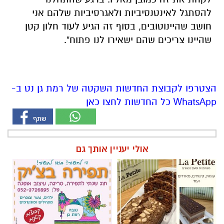
להסתגל
לאינטנסיביות
ולאגרסיביות
שלהם
אני
חושב
שהיינו
טובים
,
בסוף
זה
הגיע
לעוד
חלון
קטן
שהיינו
צריכים
שהם
ישאירו
לנו
פתוח
".
הצטרפו לקבוצת החדשות השקטה של רמת גן נט ב-
WhatsApp כל החדשות לחצו כאן
אולי יעניין אותך גם