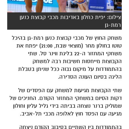
צילום: יפית כחלון באדיבות מכבי קבוצת כנען
רמת-גן
משחק החוץ של מכבי קבוצת כנען רמת-גן בהיכל
טוטו בחולון מחר (מוצאי שבת, 21:00) יפתח את
משחקי המחזור ה-22 בליגת ווינר סל. שתי
הקבוצות מייחסות חשיבות רבה למשחק
בהתמודדות על מיקום גבוה ככל שניתן בטבלת
הליגה בסיום העונה הסדירה.
שתי הקבוצות מגיעות למשחק עם הפסדים של
דקות הסיום במשחקי המחזור הקודם. החניכים של
שמוליק ברנר נוצחה בביתה בידי גליל עליון וחולון
מגיעה עם הפסד חוץ לאלופה מכבי תל-אביב.
בהתמודדות בין השתיים בסיבוב הקודם ניצחה