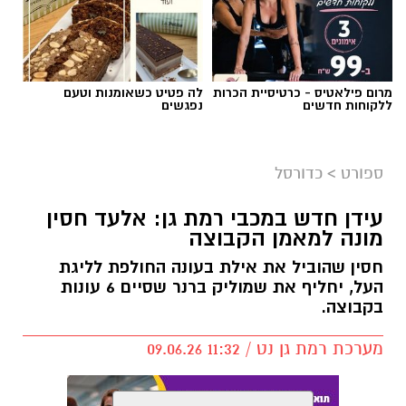
מרום פילאטיס - כרטיסיית הכרות
לה פטיט כשאומנות וטעם
ללקוחות חדשים
נפגשים
ספורט
>
כדורסל
עידן חדש במכבי רמת גן: אלעד חסין
מונה למאמן הקבוצה
חסין שהוביל את אילת בעונה החולפת לליגת
העל, יחליף את שמוליק ברנר שסיים 6 עונות
בקבוצה.
מערכת רמת גן נט / 11:32 09.06.26