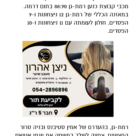
מכבי קבוצת כנען רמת-גן 88:90 בתום דרמה.
במאזנה הכללי של רמת-גן 12 ניצחונות ו-9
הפסדים. חולון לעומתה עם 11 ניצחונות ו-10
הפסדים.
רמת-גן, בהעדרם של אמין סטיבנס ובניה סרור
הפצועים, צפויה לשלב במשחק את יונתן אטיאס