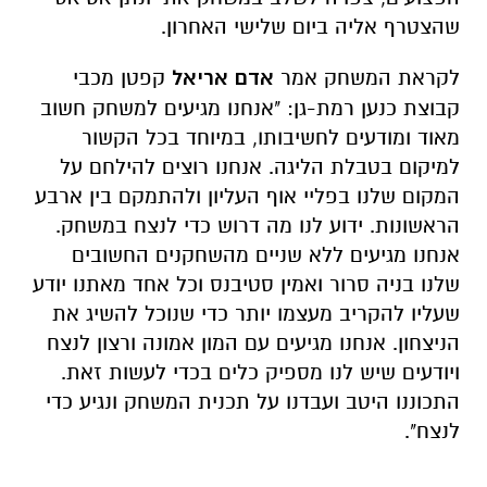
שהצטרף אליה ביום שלישי האחרון.
לקראת המשחק אמר
אדם אריאל
קפטן מכבי
קבוצת כנען רמת-גן: "אנחנו מגיעים למשחק חשוב
מאוד ומודעים לחשיבותו, במיוחד בכל הקשור
למיקום בטבלת הליגה. אנחנו רוצים להילחם על
המקום שלנו בפליי אוף העליון ולהתמקם בין ארבע
הראשונות. ידוע לנו מה דרוש כדי לנצח במשחק.
אנחנו מגיעים ללא שניים מהשחקנים החשובים
שלנו בניה סרור ואמין סטיבנס וכל אחד מאתנו יודע
שעליו להקריב מעצמו יותר כדי שנוכל להשיג את
הניצחון. אנחנו מגיעים עם המון אמונה ורצון לנצח
ויודעים שיש לנו מספיק כלים בכדי לעשות זאת.
התכוננו היטב ועבדנו על תכנית המשחק ונגיע כדי
לנצח".