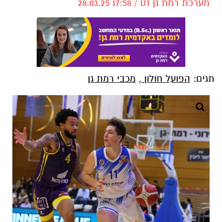
מערכת רמת גן נט / 17:58 28.03.25
תגים:
הפועל חולון
,
מכבי רמת גן