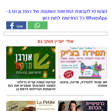
הצטרפו לקבוצת החדשות השקטה של רמת גן נט ב-
WhatsApp כל החדשות לחצו כאן
אולי יעניין אותך גם
חוג שנתי לתפירה, סריגה, עיצוב
קפיצה קטנה קנייה גדולה:
אופנה
הסופר השכונתי שמביא את כוח
הרשתות הגדולות לרמת גן