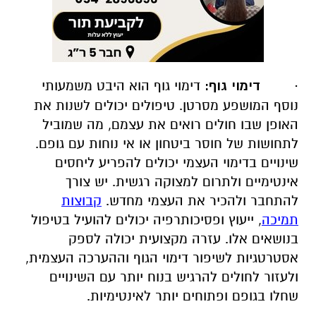
·
דימוי גוף:
דימוי גוף הוא היבט משמעותי
נוסף המושפע מסרטן. טיפולים יכולים לשנות את
האופן שבו חולים רואים את עצמם, מה שמוביל
לתחושות של חוסר ביטחון או אי נוחות עם גופם.
שינויים בדימוי העצמי יכולים להפריע ליחסים
אינטימיים ולתרום למצוקה רגשית. יש צורך
להתחבר ולהכיר את העצמי מחדש.
קבוצות
תמיכה
, ייעוץ ופסיכותרפיה יכולים להועיל בטיפול
בנושאים אלו. עזרה מקצועית יכולה לספק
אסטרטגיות לשיפור דימוי הגוף וההערכה העצמית,
ולעזור לחולים להרגיש בנוח יותר עם השינויים
שחלו בגופם ופתוחים יותר לאינטימיות.