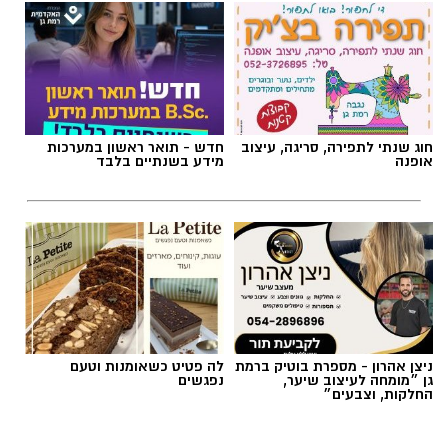
תגים:
הורמוני האהבה והשפעתם על התזונה
חוג שנתי לתפירה, סריגה, עיצוב
חדש - תואר ראשון במערכות
אופנה
מידע בשנתיים בלבד
ניצן אהרון - מספרת בוטיק ברמת
לה פטיט כשאומנות וטעם
גן ״מומחה לעיצוב שיער,
נפגשים
החלקות, וצבעים״