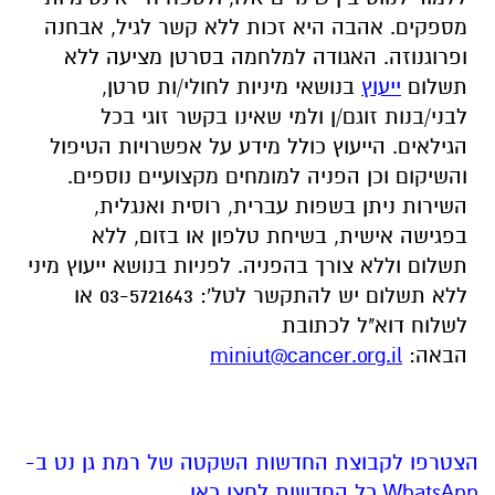
מספקים. אהבה היא זכות ללא קשר לגיל, אבחנה
ופרוגנוזה. האגודה למלחמה בסרטן מציעה
ללא
תשלום
ייעוץ
בנושאי מיניות לחולי/ות סרטן,
לבני/בנות זוגם/ן ולמי שאינו בקשר זוגי בכל
הגילאים. הייעוץ כולל מידע על אפשרויות הטיפול
והשיקום וכן הפניה למומחים מקצועיים נוספים.
השירות ניתן בשפות עברית, רוסית ואנגלית,
בפגישה אישית, בשיחת טלפון או בזום, ללא
תשלום וללא צורך בהפניה. לפניות בנושא ייעוץ מיני
ללא תשלום יש להתקשר לטל': 03-5721643 או
לשלוח דוא"ל לכתובת
הבאה:
miniut@cancer.org.il
הצטרפו לקבוצת החדשות השקטה של רמת גן נט ב-
WhatsApp כל החדשות לחצו כאן