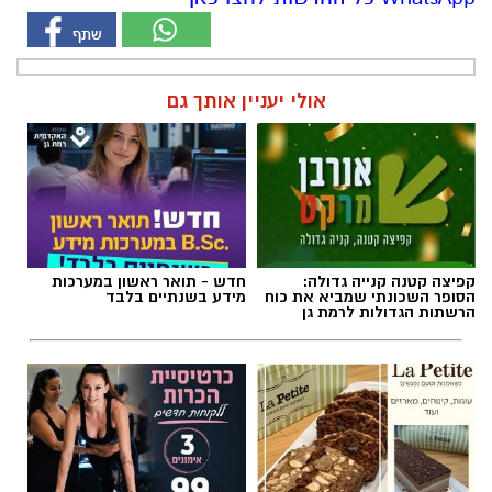
אולי יעניין אותך גם
קפיצה קטנה קנייה גדולה:
חדש - תואר ראשון במערכות
הסופר השכונתי שמביא את כוח
מידע בשנתיים בלבד
הרשתות הגדולות לרמת גן